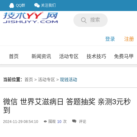
QQ群
关注我们
搜索
登录
注册
首页
新闻资讯
活动专区
技术技巧
免费马甲
我要投稿
投稿要求
当前位置：
首页
>
活动专区
>
现钱活动
微信 世界艾滋病日 答题抽奖 亲测3元秒
到
2024-11-29 08:54:10
围观
10
次
评论