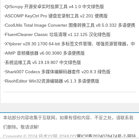
·
QtScrcpy 开源安卓实时投屏工具 v4.1.0 中文绿色版
·
ASCOMP KeyCtrl Pro 键盘宏录制工具 v2.201 便携版
·
CoolUtils Total Image Converter 图像转换工具 v8.5.0.332 多语便携
·
版
FluentCleaner Classic 垃圾清理 v1.12.125 汉化绿色版
·
XYplorer v28.30.1700 64-bit 多标签文件管理、增强资源管理器，中
·
文绿色便携版
AIMP 音频播放器 v6.00.3080 多语便携版
·
系统运维工具 v5.19.19.807 中文绿色版
·
Shark007 Codecs 多媒体编解码器套件 v20.8.3 绿色版
·
RisohEditor Win32资源编辑器 v6.1.3 多语便携版
本站部分内容收集于互联网，如果有侵权内容、不妥之处，请联系我
们删除。敬请谅解!
Copyright © 2024 技术YY网 JISHUYY
冀ICP备2024078474号-2
-网站