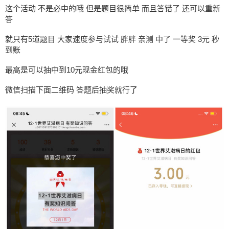
这个活动 不是必中的哦 但是题目很简单 而且答错了 还可以重新
答
就只有5道题目 大家速度参与试试 胖胖 亲测 中了 一等奖 3元 秒
到账
最高是可以抽中到10元现金红包的哦
微信扫描下面二维码 答题后抽奖就行了