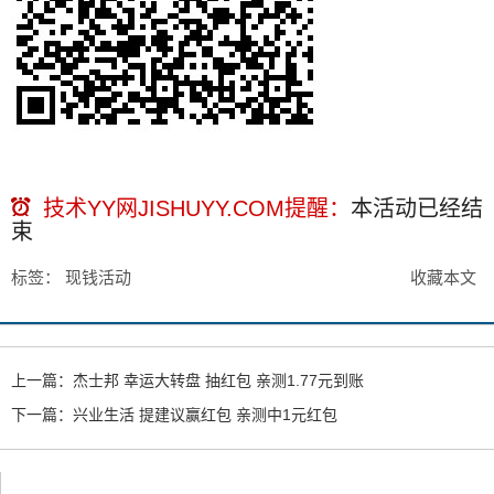
技术YY网JISHUYY.COM提醒：
本活动已经
结
束
标签：
现钱活动
收藏本文
上一篇：
杰士邦 幸运大转盘 抽红包 亲测1.77元到账
下一篇：
兴业生活 提建议赢红包 亲测中1元红包