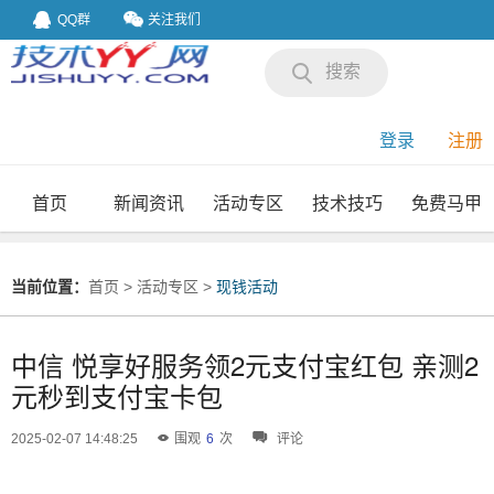
QQ群
关注我们
搜索
登录
注册
首页
新闻资讯
活动专区
技术技巧
免费马甲
我要投稿
投稿要求
当前位置：
首页
>
活动专区
>
现钱活动
中信 悦享好服务领2元支付宝红包 亲测2
元秒到支付宝卡包
2025-02-07 14:48:25
围观
6
次
评论