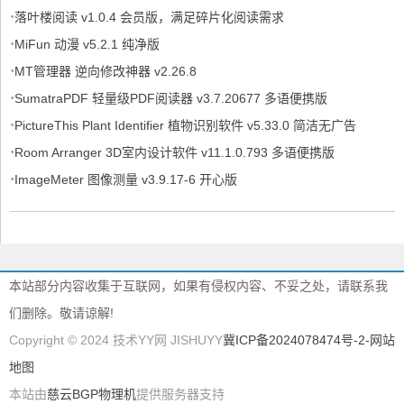
·
落叶楼阅读 v1.0.4 会员版，满足碎片化阅读需求
·
MiFun 动漫 v5.2.1 纯净版
·
MT管理器 逆向修改神器 v2.26.8
·
SumatraPDF 轻量级PDF阅读器 v3.7.20677 多语便携版
·
PictureThis Plant Identifier 植物识别软件 v5.33.0 简洁无广告
·
Room Arranger 3D室内设计软件 v11.1.0.793 多语便携版
·
ImageMeter 图像测量 v3.9.17-6 开心版
本站部分内容收集于互联网，如果有侵权内容、不妥之处，请联系我
们删除。敬请谅解!
Copyright © 2024 技术YY网 JISHUYY
冀ICP备2024078474号-2
-网站
地图
本站由
慈云BGP物理机
提供服务器支持