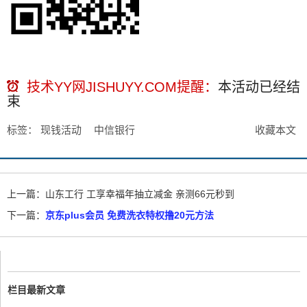
技术YY网JISHUYY.COM提醒：
本活动已经
结
束
标签：
现钱活动
中信银行
收藏本文
上一篇：
山东工行 工享幸福年抽立减金 亲测66元秒到
下一篇：
京东plus会员 免费洗衣特权撸20元方法
栏目最新文章