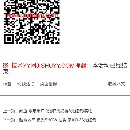
技术YY网JISHUYY.COM提醒：
本活动已经
结
束
标签：
现钱活动
汤臣倍健
收藏本文
上一篇：
闲鱼 限定用户 签到7天必得8元红包/实物
下一篇：
越秀地产 追光SHOW 抽奖 亲测0.36元红包