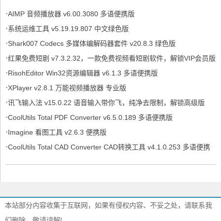
·
AIMP 音频播放器 v6.00.3080 多语便携版
·
系统运维工具 v5.19.19.807 中文绿色版
·
Shark007 Codecs 多媒体编解码器套件 v20.8.3 绿色版
·
红果免费短剧 v7.3.2.32，一款免费视频看短剧软件，解锁VIP会员版
·
RisohEditor Win32资源编辑器 v6.1.3 多语便携版
·
XPlayer v2.8.1 万能视频播放器 专业版
·
讯飞输入法 v15.0.22 语音输入带你飞，纯净去限制，解锁高级版
·
CoolUtils Total PDF Converter v6.5.0.189 多语便携版
·
Imagine 看图工具 v2.6.3 便携版
·
CoolUtils Total CAD Converter CAD转换工具 v4.1.0.253 多语便携
版
本站部分内容收集于互联网，如果有侵权内容、不妥之处，请联系我
们删除。敬请谅解!