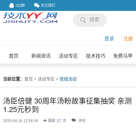
QQ群
关注我们
搜索
登录
注册
首页
新闻资讯
活动专区
技术技巧
免费马甲
我要投稿
投稿要求
当前位置：
首页
>
活动专区
>
现钱活动
汤臣倍健 30周年汤粉故事征集抽奖 亲测
1.25元秒到
2025-04-16 12:58:34
围观
17
次
评论