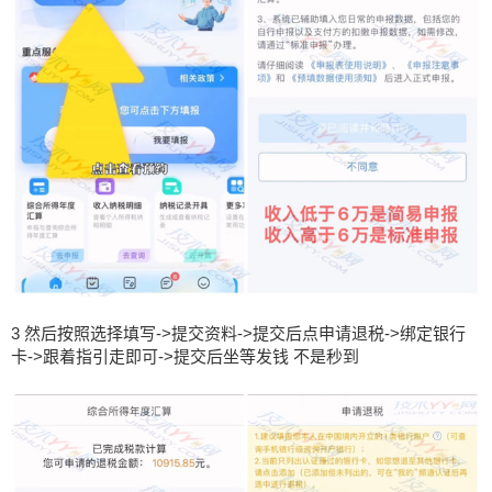
3 然后按照选择填写->提交资料->提交后点申请退税->绑定银行
卡->跟着指引走即可->提交后坐等发钱 不是秒到