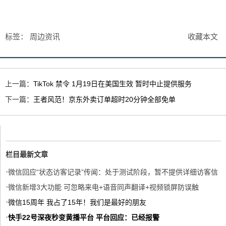
标签：
周边资讯
收藏本文
上一篇：
TikTok 禁令 1月19日在美国生效 暂时中止提供服务
下一篇：
王者风范！京东外卖订单超时20分钟全部免单
栏目最新文章
·
微信回应“状态访客记录”传闻：处于测试阶段，暂不提供详细访客信
·
息
微信新增3大功能 可忽略来电+语音同声翻译+视频锁屏防误触
·
微信15周年 我占了15年！我们是最好的朋友
·
快手22号深夜秒变黄播平台 平台回应：已经报警