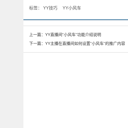
标签：
YY技巧
YY小风车
上一篇：
YY直播间“小风车“功能介绍说明
下一篇：
YY主播在直播间如何设置“小风车“的推广内容