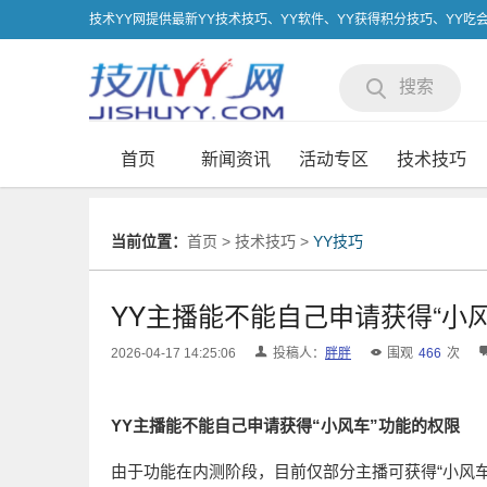
技术YY网提供最新YY技术技巧、YY软件、YY获得积分技巧、YY
搜索
首页
新闻资讯
活动专区
技术技巧
当前位置：
首页
>
技术技巧
>
YY技巧
YY主播能不能自己申请获得“小
2026-04-17 14:25:06
投稿人：
胖胖
围观
466
次
YY主播能不能自己申请获得“小风车”功能的权限
由于功能在内测阶段，目前仅部分主播可获得“小风