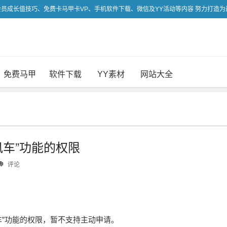
吃会员成长值技巧、免费卡马甲卡VP、手机软件下载、微信及YY活动等内容 努力打造
免费马甲
软件下载
YY素材
网站大全
风车”功能的权限
评论
车”功能的权限，暂不支持主动申请。