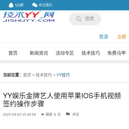
QQ群
关注我们
搜索
登录
注册
首页
新闻资讯
活动专区
技术技巧
免费马甲
我要投稿
投稿要求
当前位置：
首页
>
技术技巧
>
YY技巧
YY娱乐金牌艺人使用苹果IOS手机视频
签约操作步骤
2025-09-03 15:49:59
围观
5
次
评论