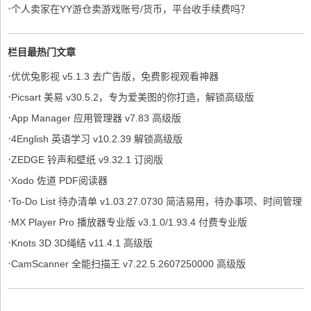
·
个人卖家在YY游仓卖游戏账号/货币，平台收手续费吗？
栏目最热门文章
·
优优兔影视 v5.1.3 去广告版，免费影视观看神器
·
Picsart 美易 v30.5.2，专为爱美图的你打造，解锁高级版
·
App Manager 应用管理器 v7.83 高级版
·
4English 英语学习 v10.2.39 解锁高级版
·
ZEDGE 铃声和壁纸 v9.32.1 订阅版
·
Xodo 佐道 PDF阅读器
·
To-Do List 待办清单 v1.03.27.0730 简洁易用，待办事项、时间管理
·
软件，解锁专业版
MX Player Pro 播放器专业版 v3.1.0/1.93.4 付费专业版
·
Knots 3D 3D绳结 v11.4.1 高级版
·
CamScanner 全能扫描王 v7.22.5.2607250000 高级版