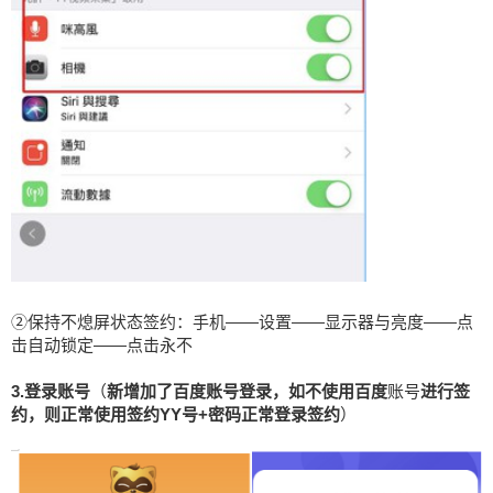
②保持不熄屏状态签约：手机——设置——显示器与亮度——点
击自动锁定——点击永不
3.登录账号
（
新增加了百度账号登录，如不使用百度
账号
进行签
约，则正常使用签约YY号+密码正常登录签约
）