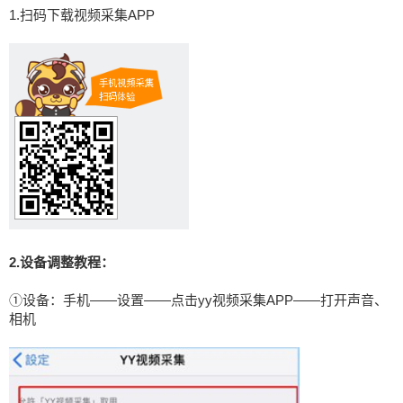
1.扫码下载视频采集APP
2.设备调整教程：
①设备：手机——设置——点击yy视频采集APP——打开声音、
相机