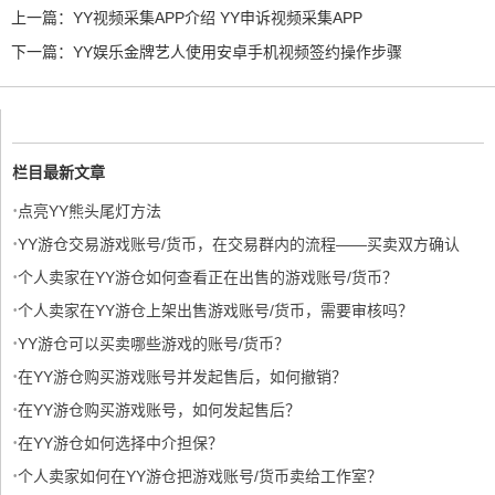
上一篇：
YY视频采集APP介绍 YY申诉视频采集APP
下一篇：
YY娱乐金牌艺人使用安卓手机视频签约操作步骤
栏目最新文章
·
点亮YY熊头尾灯方法
·
YY游仓交易游戏账号/货币，在交易群内的流程——买卖双方确认
·
【交易须知】
个人卖家在YY游仓如何查看正在出售的游戏账号/货币？
·
个人卖家在YY游仓上架出售游戏账号/货币，需要审核吗？
·
YY游仓可以买卖哪些游戏的账号/货币？
·
在YY游仓购买游戏账号并发起售后，如何撤销？
·
在YY游仓购买游戏账号，如何发起售后？
·
在YY游仓如何选择中介担保？
·
个人卖家如何在YY游仓把游戏账号/货币卖给工作室？