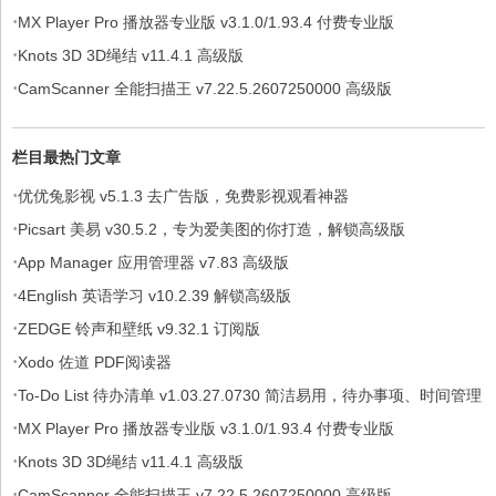
·
软件，解锁专业版
MX Player Pro 播放器专业版 v3.1.0/1.93.4 付费专业版
·
Knots 3D 3D绳结 v11.4.1 高级版
·
CamScanner 全能扫描王 v7.22.5.2607250000 高级版
栏目最热门文章
·
优优兔影视 v5.1.3 去广告版，免费影视观看神器
·
Picsart 美易 v30.5.2，专为爱美图的你打造，解锁高级版
·
App Manager 应用管理器 v7.83 高级版
·
4English 英语学习 v10.2.39 解锁高级版
·
ZEDGE 铃声和壁纸 v9.32.1 订阅版
·
Xodo 佐道 PDF阅读器
·
To-Do List 待办清单 v1.03.27.0730 简洁易用，待办事项、时间管理
·
软件，解锁专业版
MX Player Pro 播放器专业版 v3.1.0/1.93.4 付费专业版
·
Knots 3D 3D绳结 v11.4.1 高级版
·
CamScanner 全能扫描王 v7.22.5.2607250000 高级版