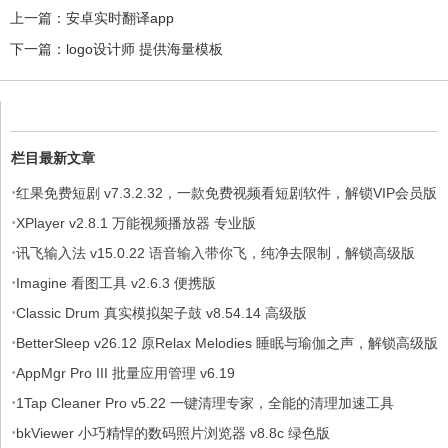
上一篇：
安卓实时翻译app
下一篇：
logo设计师 提供海量模板
栏目最新文章
·
红果免费短剧 v7.3.2.32，一款免费视频看短剧软件，解锁VIP会员版
·
XPlayer v2.8.1 万能视频播放器 专业版
·
讯飞输入法 v15.0.22 语音输入带你飞，纯净去限制，解锁高级版
·
Imagine 看图工具 v2.6.3 便携版
·
Classic Drum 真实模拟架子鼓 v8.54.14 高级版
·
BetterSleep v26.12 原Relax Melodies 睡眠与瑜伽之声，解锁高级版
·
AppMgr Pro III 批量应用管理 v6.19
·
1Tap Cleaner Pro v5.22 一键清理专家，全能的清理加速工具
·
bkViewer 小巧精悍的数码照片浏览器 v8.8c 绿色版