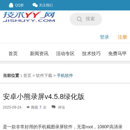
QQ群
关注我们
搜索
登录
注册
首页
新闻资讯
活动专区
技术技巧
免费马甲
我要投稿
投稿要求
当前位置：
首页
>
软件下载
>
手机软件
安卓小熊录屏v4.5.8绿化版
2025-09-24
围观
7
次
评论
是一款非常好用的手机截图录屏软件，无需root，1080P高清录