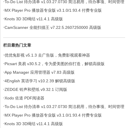
·
To-Do List 待办清单 v1.03.27.0730 简洁易用，待办事项、时间管理
·
软件，解锁专业版
MX Player Pro 播放器专业版 v3.1.0/1.93.4 付费专业版
·
Knots 3D 3D绳结 v11.4.1 高级版
·
CamScanner 全能扫描王 v7.22.5.2607250000 高级版
栏目最热门文章
·
优优兔影视 v5.1.3 去广告版，免费影视观看神器
·
Picsart 美易 v30.5.2，专为爱美图的你打造，解锁高级版
·
App Manager 应用管理器 v7.83 高级版
·
4English 英语学习 v10.2.39 解锁高级版
·
ZEDGE 铃声和壁纸 v9.32.1 订阅版
·
Xodo 佐道 PDF阅读器
·
To-Do List 待办清单 v1.03.27.0730 简洁易用，待办事项、时间管理
·
软件，解锁专业版
MX Player Pro 播放器专业版 v3.1.0/1.93.4 付费专业版
·
Knots 3D 3D绳结 v11.4.1 高级版