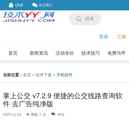
QQ群
关注我们
搜索
登录
注册
首页
新闻资讯
活动专区
技术技巧
免费马甲
我要投稿
投稿要求
当前位置：
首页
>
软件下载
>
手机软件
掌上公交 v7.2.9 便捷的公交线路查询软
件 去广告纯净版
2025-11-03
围观
7
次
评论