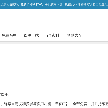
吃会员成长值技巧、免费卡马甲卡VP、手机软件下载、微信及YY活动等内容 努力打造
免费马甲
软件下载
YY素材
网站大全
放软件。
看、弹幕自定义和投屏等实用功能；没有广告，全部免费；并且持续