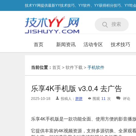
技术YY网提供最新YY技术技巧、YY软件、YY获得积分技巧、YY
搜索
首页
新闻资讯
活动专区
技术技巧
当前位置：
首页
>
软件下载
>
手机软件
乐享4K手机版 v3.0.4 去广告
2025-10-18
投稿人：
胖胖
围观
11
次
评论
乐享4K手机版是一款功能全面、使用方便的影音播
它提供丰富的4K视频资源，支持多源切换、全屏观