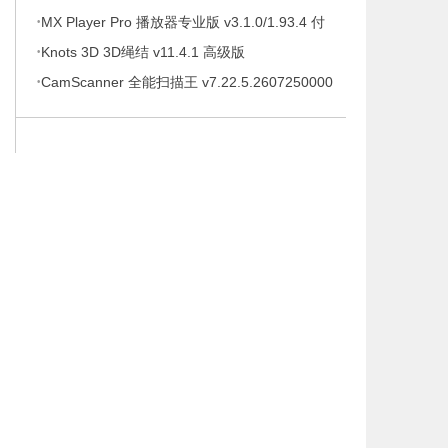
·
待办事项、时间管理软件，解锁专业版
MX Player Pro 播放器专业版 v3.1.0/1.93.4 付
·
费专业版
Knots 3D 3D绳结 v11.4.1 高级版
·
CamScanner 全能扫描王 v7.22.5.2607250000
高级版