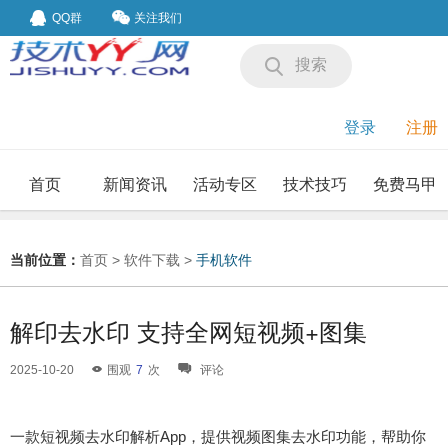
QQ群
关注我们
搜索
登录
注册
首页
新闻资讯
活动专区
技术技巧
免费马甲
我要投稿
投稿要求
当前位置：
首页
>
软件下载
>
手机软件
解印去水印 支持全网短视频+图集
2025-10-20
围观
7
次
评论
一款短视频去水印解析App，提供视频图集去水印功能，帮助你