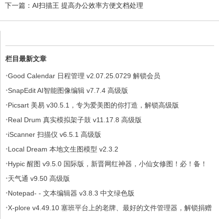
下一篇：
AI扫描王 提高办公效率方便文档处理
栏目最新文章
·
Good Calendar 日程管理 v2.07.25.0729 解锁会员
·
SnapEdit AI智能图像编辑 v7.7.4 高级版
·
Picsart 美易 v30.5.1，专为爱美图的你打造，解锁高级版
·
Real Drum 真实模拟架子鼓 v11.17.8 高级版
·
iScanner 扫描仪 v6.5.1 高级版
·
Local Dream 本地文生图模型 v2.3.2
·
Hypic 醒图 v9.5.0 国际版，新晋网红神器，小仙女修图！必！备！
·
天气通 v9.50 高级版
·
Notepad- - 文本编辑器 v3.8.3 中文绿色版
·
X-plore v4.49.10 塞班平台上的老牌、最好的文件管理器，解锁捐赠