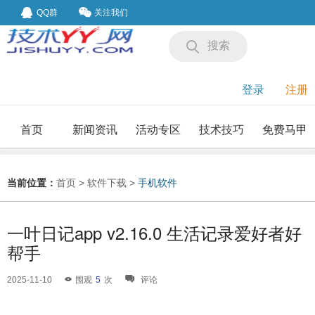
QQ群
关注我们
搜索
登录
注册
首页
新闻资讯
活动专区
技术技巧
免费马甲
我要投稿
投稿要求
当前位置：
首页
>
软件下载
>
手机软件
一叶日记app v2.16.0 生活记录爱好者好
帮手
2025-11-10
围观
5
次
评论