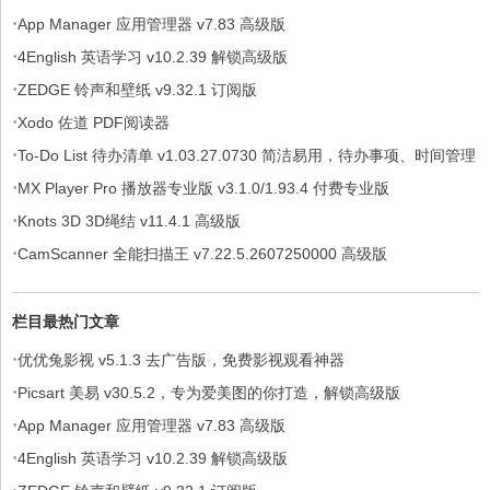
·
App Manager 应用管理器 v7.83 高级版
·
4English 英语学习 v10.2.39 解锁高级版
·
ZEDGE 铃声和壁纸 v9.32.1 订阅版
·
Xodo 佐道 PDF阅读器
·
To-Do List 待办清单 v1.03.27.0730 简洁易用，待办事项、时间管理
·
软件，解锁专业版
MX Player Pro 播放器专业版 v3.1.0/1.93.4 付费专业版
·
Knots 3D 3D绳结 v11.4.1 高级版
·
CamScanner 全能扫描王 v7.22.5.2607250000 高级版
栏目最热门文章
·
优优兔影视 v5.1.3 去广告版，免费影视观看神器
·
Picsart 美易 v30.5.2，专为爱美图的你打造，解锁高级版
·
App Manager 应用管理器 v7.83 高级版
·
4English 英语学习 v10.2.39 解锁高级版