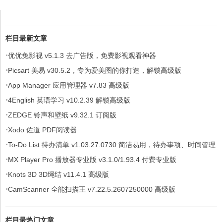
栏目最新文章
·
优优兔影视 v5.1.3 去广告版，免费影视观看神器
·
Picsart 美易 v30.5.2，专为爱美图的你打造，解锁高级版
·
App Manager 应用管理器 v7.83 高级版
·
4English 英语学习 v10.2.39 解锁高级版
·
ZEDGE 铃声和壁纸 v9.32.1 订阅版
·
Xodo 佐道 PDF阅读器
·
To-Do List 待办清单 v1.03.27.0730 简洁易用，待办事项、时间管理
·
软件，解锁专业版
MX Player Pro 播放器专业版 v3.1.0/1.93.4 付费专业版
·
Knots 3D 3D绳结 v11.4.1 高级版
·
CamScanner 全能扫描王 v7.22.5.2607250000 高级版
栏目最热门文章