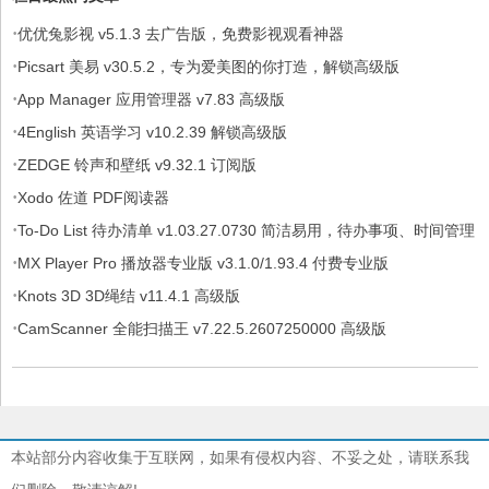
·
优优兔影视 v5.1.3 去广告版，免费影视观看神器
·
Picsart 美易 v30.5.2，专为爱美图的你打造，解锁高级版
·
App Manager 应用管理器 v7.83 高级版
·
4English 英语学习 v10.2.39 解锁高级版
·
ZEDGE 铃声和壁纸 v9.32.1 订阅版
·
Xodo 佐道 PDF阅读器
·
To-Do List 待办清单 v1.03.27.0730 简洁易用，待办事项、时间管理
·
软件，解锁专业版
MX Player Pro 播放器专业版 v3.1.0/1.93.4 付费专业版
·
Knots 3D 3D绳结 v11.4.1 高级版
·
CamScanner 全能扫描王 v7.22.5.2607250000 高级版
本站部分内容收集于互联网，如果有侵权内容、不妥之处，请联系我