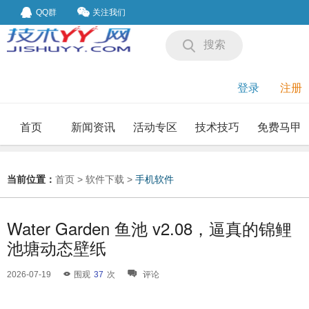
QQ群
关注我们
搜索
登录
注册
首页
新闻资讯
活动专区
技术技巧
免费马甲
我要投稿
投稿要求
当前位置：
首页
>
软件下载
>
手机软件
Water Garden 鱼池 v2.08，逼真的锦鲤
池塘动态壁纸
2026-07-19
围观
37
次
评论