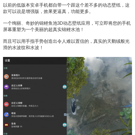
以前的低版本安卓手机都自带一个跟这个差不多的动态壁纸，这
款可以说是增强版，效果更逼真，功能更多。
一个绚丽、奇妙的锦鲤鱼池3D动态壁纸应用，可立即将您的手机
屏幕重塑为一个美丽的超真实锦鲤水池！
而且可以用手指手势创造出令人难以置信的，真实的天鹅绒般光
滑的水波纹和水波！