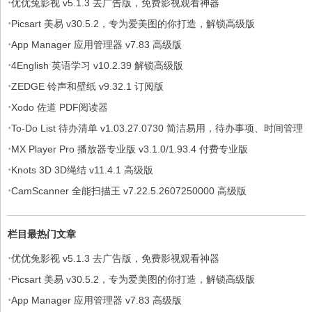
·
优优兔影视 v5.1.3 去广告版，免费影视观看神器
·
Picsart 美易 v30.5.2，专为爱美图的你打造，解锁高级版
·
App Manager 应用管理器 v7.83 高级版
·
4English 英语学习 v10.2.39 解锁高级版
·
ZEDGE 铃声和壁纸 v9.32.1 订阅版
·
Xodo 佐道 PDF阅读器
·
To-Do List 待办清单 v1.03.27.0730 简洁易用，待办事项、时间管理
·
软件，解锁专业版
MX Player Pro 播放器专业版 v3.1.0/1.93.4 付费专业版
·
Knots 3D 3D绳结 v11.4.1 高级版
·
CamScanner 全能扫描王 v7.22.5.2607250000 高级版
栏目最热门文章
·
优优兔影视 v5.1.3 去广告版，免费影视观看神器
·
Picsart 美易 v30.5.2，专为爱美图的你打造，解锁高级版
·
App Manager 应用管理器 v7.83 高级版