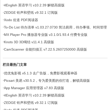
·
4English 英语学习 v10.2.39 解锁高级版
·
ZEDGE 铃声和壁纸 v9.32.1 订阅版
·
Xodo 佐道 PDF阅读器
·
To-Do List 待办清单 v1.03.27.0730 简洁易用，待办事项、时间管理
·
软件，解锁专业版
MX Player Pro 播放器专业版 v3.1.0/1.93.4 付费专业版
·
Knots 3D 3D绳结 v11.4.1 高级版
·
CamScanner 全能扫描王 v7.22.5.2607250000 高级版
栏目最热门文章
·
优优兔影视 v5.1.3 去广告版，免费影视观看神器
·
Picsart 美易 v30.5.2，专为爱美图的你打造，解锁高级版
·
App Manager 应用管理器 v7.83 高级版
·
4English 英语学习 v10.2.39 解锁高级版
·
ZEDGE 铃声和壁纸 v9.32.1 订阅版
·
Xodo 佐道 PDF阅读器