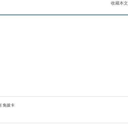
收藏本文
限制 免拔卡