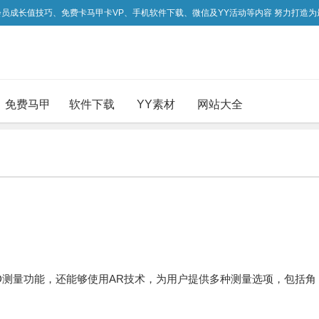
吃会员成长值技巧、免费卡马甲卡VP、手机软件下载、微信及YY活动等内容 努力打造
免费马甲
软件下载
YY素材
网站大全
D测量功能，还能够使用AR技术，为用户提供多种测量选项，包括角