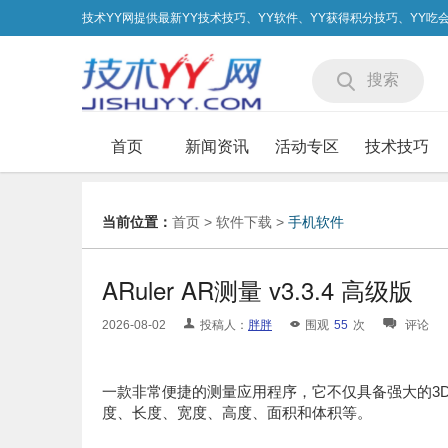
技术YY网提供最新YY技术技巧、YY软件、YY获得积分技巧、YY
搜索
首页
新闻资讯
活动专区
技术技巧
当前位置：
首页
>
软件下载
>
手机软件
ARuler AR测量 v3.3.4 高级版
2026-08-02
投稿人：
胖胖
围观
55
次
评论
一款非常便捷的测量应用程序，它不仅具备强大的3
度、长度、宽度、高度、面积和体积等。