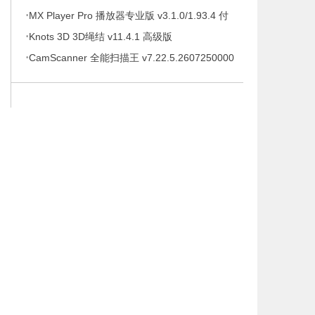
·
待办事项、时间管理软件，解锁专业版
MX Player Pro 播放器专业版 v3.1.0/1.93.4 付
·
费专业版
Knots 3D 3D绳结 v11.4.1 高级版
·
CamScanner 全能扫描王 v7.22.5.2607250000
高级版