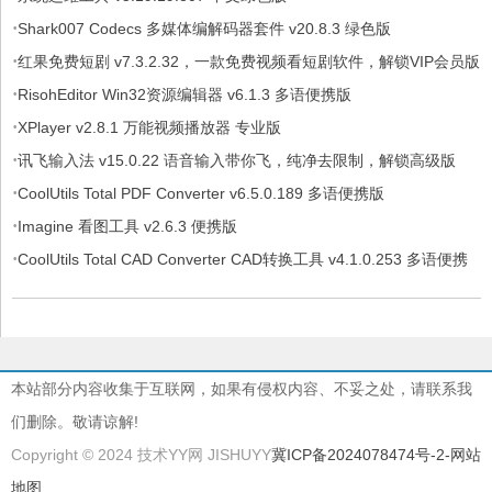
·
Shark007 Codecs 多媒体编解码器套件 v20.8.3 绿色版
·
红果免费短剧 v7.3.2.32，一款免费视频看短剧软件，解锁VIP会员版
·
RisohEditor Win32资源编辑器 v6.1.3 多语便携版
·
XPlayer v2.8.1 万能视频播放器 专业版
·
讯飞输入法 v15.0.22 语音输入带你飞，纯净去限制，解锁高级版
·
CoolUtils Total PDF Converter v6.5.0.189 多语便携版
·
Imagine 看图工具 v2.6.3 便携版
·
CoolUtils Total CAD Converter CAD转换工具 v4.1.0.253 多语便携
版
本站部分内容收集于互联网，如果有侵权内容、不妥之处，请联系我
们删除。敬请谅解!
Copyright © 2024 技术YY网 JISHUYY
冀ICP备2024078474号-2
-网站
地图