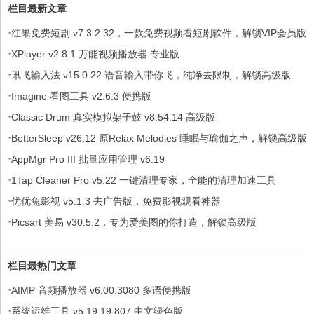
栏目最新文章
·
红果免费短剧 v7.3.2.32，一款免费视频看短剧软件，解锁VIP会员版
·
XPlayer v2.8.1 万能视频播放器 专业版
·
讯飞输入法 v15.0.22 语音输入带你飞，纯净去限制，解锁高级版
·
Imagine 看图工具 v2.6.3 便携版
·
Classic Drum 真实模拟架子鼓 v8.54.14 高级版
·
BetterSleep v26.12 原Relax Melodies 睡眠与瑜伽之声，解锁高级版
·
AppMgr Pro III 批量应用管理 v6.19
·
1Tap Cleaner Pro v5.22 一键清理专家，全能的清理加速工具
·
优优兔影视 v5.1.3 去广告版，免费影视观看神器
·
Picsart 美易 v30.5.2，专为爱美图的你打造，解锁高级版
栏目最热门文章
·
AIMP 音频播放器 v6.00.3080 多语便携版
·
系统运维工具 v5.19.19.807 中文绿色版