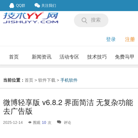
QQ群
关注我们
搜索
登录
注册
首页
新闻资讯
活动专区
技术技巧
免费马甲
我要投稿
投稿要求
当前位置：
首页
>
软件下载
>
手机软件
微博轻享版 v6.8.2 界面简洁 无复杂功能
去广告版
2025-12-14
围观
10
次
评论