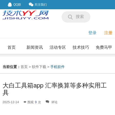
QQ群
关注我们
搜索
登录
注册
首页
新闻资讯
活动专区
技术技巧
免费马甲
我要投稿
投稿要求
当前位置：
首页
>
软件下载
>
手机软件
大白工具箱app 汇率换算等多种实用工
具
2025-12-14
围观
9
次
评论