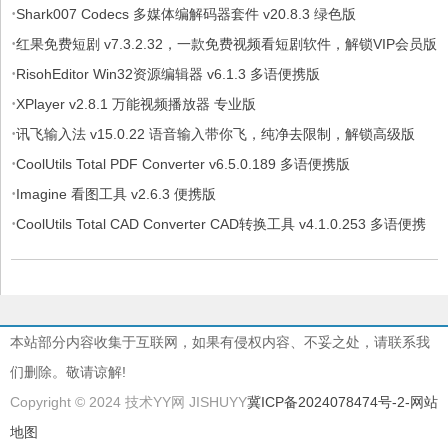
·
Shark007 Codecs 多媒体编解码器套件 v20.8.3 绿色版
·
红果免费短剧 v7.3.2.32，一款免费视频看短剧软件，解锁VIP会员版
·
RisohEditor Win32资源编辑器 v6.1.3 多语便携版
·
XPlayer v2.8.1 万能视频播放器 专业版
·
讯飞输入法 v15.0.22 语音输入带你飞，纯净去限制，解锁高级版
·
CoolUtils Total PDF Converter v6.5.0.189 多语便携版
·
Imagine 看图工具 v2.6.3 便携版
·
CoolUtils Total CAD Converter CAD转换工具 v4.1.0.253 多语便携
版
本站部分内容收集于互联网，如果有侵权内容、不妥之处，请联系我
们删除。敬请谅解!
Copyright © 2024 技术YY网 JISHUYY
冀ICP备2024078474号-2
-网站
地图