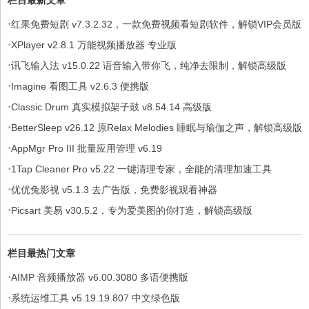
·
红果免费短剧 v7.3.2.32，一款免费视频看短剧软件，解锁VIP会员版
·
XPlayer v2.8.1 万能视频播放器 专业版
·
讯飞输入法 v15.0.22 语音输入带你飞，纯净去限制，解锁高级版
·
Imagine 看图工具 v2.6.3 便携版
·
Classic Drum 真实模拟架子鼓 v8.54.14 高级版
·
BetterSleep v26.12 原Relax Melodies 睡眠与瑜伽之声，解锁高级版
·
AppMgr Pro III 批量应用管理 v6.19
·
1Tap Cleaner Pro v5.22 一键清理专家，全能的清理加速工具
·
优优兔影视 v5.1.3 去广告版，免费影视观看神器
·
Picsart 美易 v30.5.2，专为爱美图的你打造，解锁高级版
栏目最热门文章
·
AIMP 音频播放器 v6.00.3080 多语便携版
·
系统运维工具 v5.19.19.807 中文绿色版