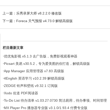
上一篇：
乐秀录屏大师 v8.2.2.0 修改版
下一篇：
Foreca 天气预报 v4.73.0 解锁高级版
栏目最新文章
·
优优兔影视 v5.1.3 去广告版，免费影视观看神器
·
Picsart 美易 v30.5.2，专为爱美图的你打造，解锁高级版
·
App Manager 应用管理器 v7.83 高级版
·
4English 英语学习 v10.2.39 解锁高级版
·
ZEDGE 铃声和壁纸 v9.32.1 订阅版
·
Xodo 佐道 PDF阅读器
·
To-Do List 待办清单 v1.03.27.0730 简洁易用，待办事项、时间管理
·
软件，解锁专业版
MX Player Pro 播放器专业版 v3.1.0/1.93.4 付费专业版