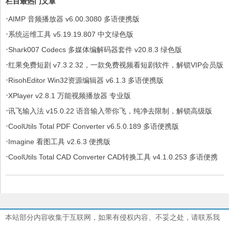
栏目最热门文章
·
AIMP 音频播放器 v6.00.3080 多语便携版
·
系统运维工具 v5.19.19.807 中文绿色版
·
Shark007 Codecs 多媒体编解码器套件 v20.8.3 绿色版
·
红果免费短剧 v7.3.2.32，一款免费视频看短剧软件，解锁VIP会员版
·
RisohEditor Win32资源编辑器 v6.1.3 多语便携版
·
XPlayer v2.8.1 万能视频播放器 专业版
·
讯飞输入法 v15.0.22 语音输入带你飞，纯净去限制，解锁高级版
·
CoolUtils Total PDF Converter v6.5.0.189 多语便携版
·
Imagine 看图工具 v2.6.3 便携版
·
CoolUtils Total CAD Converter CAD转换工具 v4.1.0.253 多语便携
版
本站部分内容收集于互联网，如果有侵权内容、不妥之处，请联系我