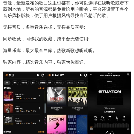
音源，最新发布的歌曲这里也都有，你可以选择在线听歌或者下
载到本地，所有的音源都是免费给用户听的，平台还设置了各个
音乐风格版块，便于用户根据风格寻找自己想听的歌。
无损音质，多重音质选择，无损品质享受;
同步收藏，同步我的收藏，跨平台无缝使用;
海量乐库，最大最全曲库，热歌新歌想听就听;
独家内容，精选音乐内容，独家为你奉送。