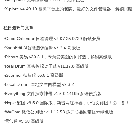
·
X-plore v4.49.10 塞班平台上的老牌、最好的文件管理器，解锁捐赠
版
栏目最热门文章
·
Good Calendar 日程管理 v2.07.25.0729 解锁会员
·
SnapEdit AI智能图像编辑 v7.7.4 高级版
·
Picsart 美易 v30.5.1，专为爱美图的你打造，解锁高级版
·
Real Drum 真实模拟架子鼓 v11.17.8 高级版
·
iScanner 扫描仪 v6.5.1 高级版
·
Local Dream 本地文生图模型 v2.3.2
·
Everything 文件搜索神器 v1.5.0.1419b 多语便携版
·
Hypic 醒图 v9.5.0 国际版，新晋网红神器，小仙女修图！必！备！
·
WeChat 微信公测版 v4.1.12.53 多开防撤回带提示绿色版
·
天气通 v9.50 高级版