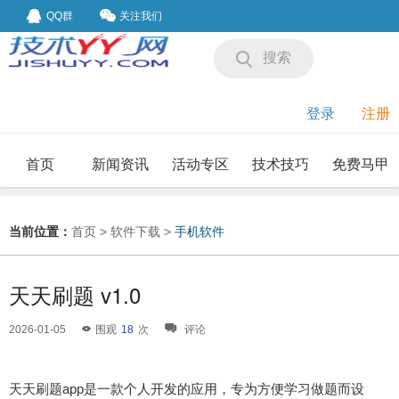
QQ群
关注我们
搜索
登录
注册
首页
新闻资讯
活动专区
技术技巧
免费马甲
我要投稿
投稿要求
当前位置：
首页
>
软件下载
>
手机软件
天天刷题 v1.0
2026-01-05
围观
18
次
评论
天天刷题app是一款个人开发的应用，专为方便学习做题而设