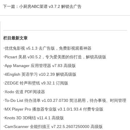
下一篇：
小厨房ABC菜谱 v3.7.2 解锁去广告
栏目最新文章
·
优优兔影视 v5.1.3 去广告版，免费影视观看神器
·
Picsart 美易 v30.5.2，专为爱美图的你打造，解锁高级版
·
App Manager 应用管理器 v7.83 高级版
·
4English 英语学习 v10.2.39 解锁高级版
·
ZEDGE 铃声和壁纸 v9.32.1 订阅版
·
Xodo 佐道 PDF阅读器
·
To-Do List 待办清单 v1.03.27.0730 简洁易用，待办事项、时间管理
·
软件，解锁专业版
MX Player Pro 播放器专业版 v3.1.0/1.93.4 付费专业版
·
Knots 3D 3D绳结 v11.4.1 高级版
·
CamScanner 全能扫描王 v7.22.5.2607250000 高级版