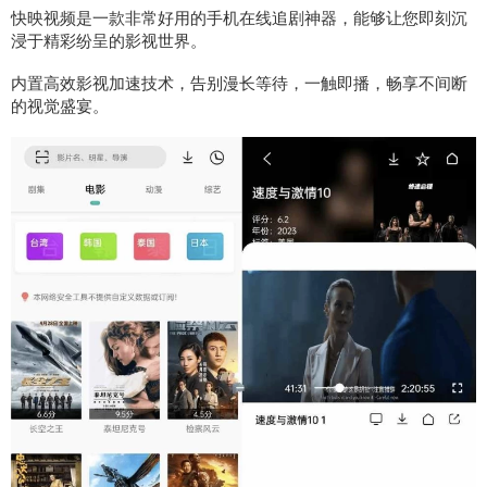
快映视频是一款非常好用的手机在线追剧神器，能够让您即刻沉
浸于精彩纷呈的影视世界。
内置高效影视加速技术，告别漫长等待，一触即播，畅享不间断
的视觉盛宴。