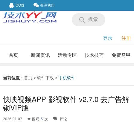
QQ群
关注我们
搜索
登录
注册
首页
新闻资讯
活动专区
技术技巧
免费马甲
我要投稿
投稿要求
当前位置：
首页
>
软件下载
>
手机软件
快映视频APP 影视软件 v2.7.0 去广告解
锁VIP版
2026-01-07
围观
5
次
评论