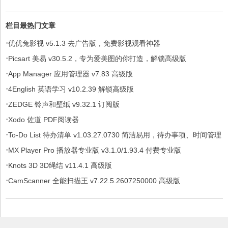
栏目最热门文章
·
优优兔影视 v5.1.3 去广告版，免费影视观看神器
·
Picsart 美易 v30.5.2，专为爱美图的你打造，解锁高级版
·
App Manager 应用管理器 v7.83 高级版
·
4English 英语学习 v10.2.39 解锁高级版
·
ZEDGE 铃声和壁纸 v9.32.1 订阅版
·
Xodo 佐道 PDF阅读器
·
To-Do List 待办清单 v1.03.27.0730 简洁易用，待办事项、时间管理
·
软件，解锁专业版
MX Player Pro 播放器专业版 v3.1.0/1.93.4 付费专业版
·
Knots 3D 3D绳结 v11.4.1 高级版
·
CamScanner 全能扫描王 v7.22.5.2607250000 高级版