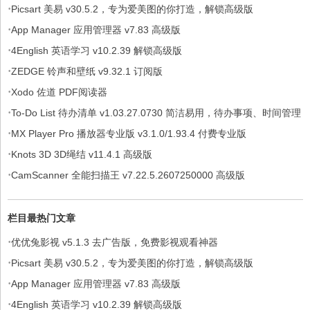
·
Picsart 美易 v30.5.2，专为爱美图的你打造，解锁高级版
·
App Manager 应用管理器 v7.83 高级版
·
4English 英语学习 v10.2.39 解锁高级版
·
ZEDGE 铃声和壁纸 v9.32.1 订阅版
·
Xodo 佐道 PDF阅读器
·
To-Do List 待办清单 v1.03.27.0730 简洁易用，待办事项、时间管理
·
软件，解锁专业版
MX Player Pro 播放器专业版 v3.1.0/1.93.4 付费专业版
·
Knots 3D 3D绳结 v11.4.1 高级版
·
CamScanner 全能扫描王 v7.22.5.2607250000 高级版
栏目最热门文章
·
优优兔影视 v5.1.3 去广告版，免费影视观看神器
·
Picsart 美易 v30.5.2，专为爱美图的你打造，解锁高级版
·
App Manager 应用管理器 v7.83 高级版
·
4English 英语学习 v10.2.39 解锁高级版