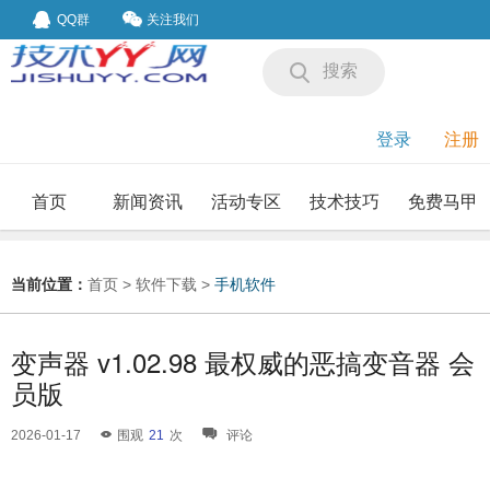
QQ群
关注我们
搜索
登录
注册
首页
新闻资讯
活动专区
技术技巧
免费马甲
我要投稿
投稿要求
当前位置：
首页
>
软件下载
>
手机软件
变声器 v1.02.98 最权威的恶搞变音器 会
员版
2026-01-17
围观
21
次
评论