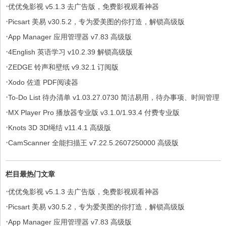
·
优优兔影视 v5.1.3 去广告版，免费影视观看神器
·
Picsart 美易 v30.5.2，专为爱美图的你打造，解锁高级版
·
App Manager 应用管理器 v7.83 高级版
·
4English 英语学习 v10.2.39 解锁高级版
·
ZEDGE 铃声和壁纸 v9.32.1 订阅版
·
Xodo 佐道 PDF阅读器
·
To-Do List 待办清单 v1.03.27.0730 简洁易用，待办事项、时间管理
·
软件，解锁专业版
MX Player Pro 播放器专业版 v3.1.0/1.93.4 付费专业版
·
Knots 3D 3D绳结 v11.4.1 高级版
·
CamScanner 全能扫描王 v7.22.5.2607250000 高级版
栏目最热门文章
·
优优兔影视 v5.1.3 去广告版，免费影视观看神器
·
Picsart 美易 v30.5.2，专为爱美图的你打造，解锁高级版
·
App Manager 应用管理器 v7.83 高级版