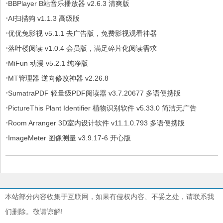
·
BBPlayer B站音乐播放器 v2.6.3 清爽版
·
AI扫描狗 v1.1.3 高级版
·
优优兔影视 v5.1.1 去广告版，免费影视观看神器
·
落叶楼阅读 v1.0.4 会员版，满足碎片化阅读需求
·
MiFun 动漫 v5.2.1 纯净版
·
MT管理器 逆向修改神器 v2.26.8
·
SumatraPDF 轻量级PDF阅读器 v3.7.20677 多语便携版
·
PictureThis Plant Identifier 植物识别软件 v5.33.0 简洁无广告
·
Room Arranger 3D室内设计软件 v11.1.0.793 多语便携版
·
ImageMeter 图像测量 v3.9.17-6 开心版
本站部分内容收集于互联网，如果有侵权内容、不妥之处，请联系我
们删除。敬请谅解!