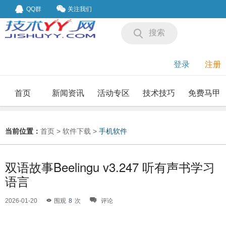
QQ群
关注我们
搜索
登录
注册
首页
新闻资讯
活动专区
技术技巧
免费马甲
我要投稿
投稿要求
当前位置：
首页
>
软件下载
>
手机软件
双语故事Beelingu v3.247 听有声书学习
语言
2026-01-20
围观
8
次
评论