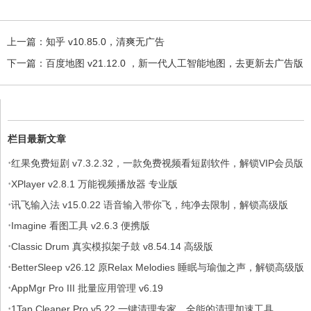
上一篇：
知乎 v10.85.0，清爽无广告
下一篇：
百度地图 v21.12.0 ，新一代人工智能地图，去更新去广告版
栏目最新文章
·
红果免费短剧 v7.3.2.32，一款免费视频看短剧软件，解锁VIP会员版
·
XPlayer v2.8.1 万能视频播放器 专业版
·
讯飞输入法 v15.0.22 语音输入带你飞，纯净去限制，解锁高级版
·
Imagine 看图工具 v2.6.3 便携版
·
Classic Drum 真实模拟架子鼓 v8.54.14 高级版
·
BetterSleep v26.12 原Relax Melodies 睡眠与瑜伽之声，解锁高级版
·
AppMgr Pro III 批量应用管理 v6.19
·
1Tap Cleaner Pro v5.22 一键清理专家，全能的清理加速工具