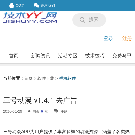
QQ群
关注我们
搜索
登录
注册
首页
新闻资讯
活动专区
技术技巧
免费马甲
我要投稿
投稿要求
当前位置：
首页
>
软件下载
>
手机软件
三号动漫 v1.4.1 去广告
2026-01-29
围观
6
次
评论
三号动漫APP为用户提供了丰富多样的动漫资源，涵盖了各类热