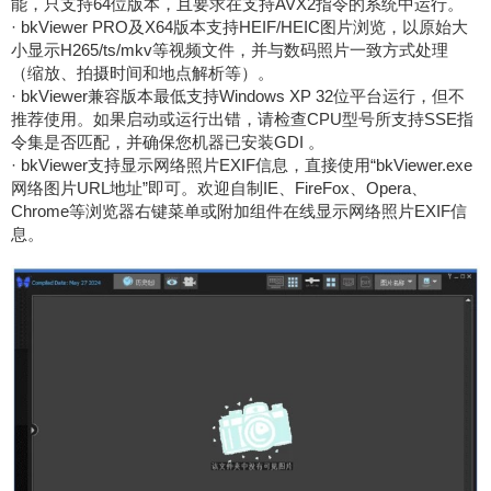
能，只支持64位版本，且要求在支持AVX2指令的系统中运行。
· bkViewer PRO及X64版本支持HEIF/HEIC图片浏览，以原始大
小显示H265/ts/mkv等视频文件，并与数码照片一致方式处理
（缩放、拍摄时间和地点解析等）。
· bkViewer兼容版本最低支持Windows XP 32位平台运行，但不
推荐使用。如果启动或运行出错，请检查CPU型号所支持SSE指
令集是否匹配，并确保您机器已安装GDI 。
· bkViewer支持显示网络照片EXIF信息，直接使用“bkViewer.exe
网络图片URL地址”即可。欢迎自制IE、FireFox、Opera、
Chrome等浏览器右键菜单或附加组件在线显示网络照片EXIF信
息。