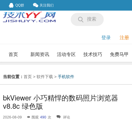
QQ群
关注我们
搜索
登录
注册
首页
新闻资讯
活动专区
技术技巧
免费马甲
我要投稿
投稿要求
当前位置：
首页
>
软件下载
>
手机软件
bkViewer 小巧精悍的数码照片浏览器
v8.8c 绿色版
2026-08-09
围观
490
次
评论