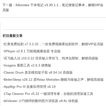
下一篇：
Kilonotes 千本笔记 v3.30.1.1，笔记便签记事本，解锁VIP会
员版
栏目最新文章
·
红果免费短剧 v7.3.2.32，一款免费视频看短剧软件，解锁VIP会员版
·
XPlayer v2.8.1 万能视频播放器 专业版
·
讯飞输入法 v15.0.22 语音输入带你飞，纯净去限制，解锁高级版
·
Imagine 看图工具 v2.6.3 便携版
·
Classic Drum 真实模拟架子鼓 v8.54.14 高级版
·
BetterSleep v26.12 原Relax Melodies 睡眠与瑜伽之声，解锁高级版
·
AppMgr Pro III 批量应用管理 v6.19
·
1Tap Cleaner Pro v5.22 一键清理专家，全能的清理加速工具
·
bkViewer 小巧精悍的数码照片浏览器 v8.8c 绿色版