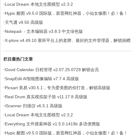
·
Local Dream 本地文生图模型 v2.3.2
·
Hypic 醒图 v9.5.0 国际版，新晋网红神器，小仙女修图！必！备！
·
天气通 v9.50 高级版
·
Notepad- - 文本编辑器 v3.8.3 中文绿色版
·
X-plore v4.49.10 塞班平台上的老牌、最好的文件管理器，解锁捐赠
版
栏目最热门文章
·
Good Calendar 日程管理 v2.07.25.0729 解锁会员
·
SnapEdit AI智能图像编辑 v7.7.4 高级版
·
Picsart 美易 v30.5.1，专为爱美图的你打造，解锁高级版
·
Real Drum 真实模拟架子鼓 v11.17.8 高级版
·
iScanner 扫描仪 v6.5.1 高级版
·
Local Dream 本地文生图模型 v2.3.2
·
Everything 文件搜索神器 v1.5.0.1419b 多语便携版
·
Hypic 醒图 v9.5.0 国际版，新晋网红神器，小仙女修图！必！备！