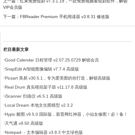
上一篇：
红果免费短剧 v7.3.1.19，一款免费视频看短剧软件，解锁
VIP会员版
下一篇：
FBReader Premium 手机阅读器 v3.8.31 修改版
栏目最新文章
·
Good Calendar 日程管理 v2.07.25.0729 解锁会员
·
SnapEdit AI智能图像编辑 v7.7.4 高级版
·
Picsart 美易 v30.5.1，专为爱美图的你打造，解锁高级版
·
Real Drum 真实模拟架子鼓 v11.17.8 高级版
·
iScanner 扫描仪 v6.5.1 高级版
·
Local Dream 本地文生图模型 v2.3.2
·
Hypic 醒图 v9.5.0 国际版，新晋网红神器，小仙女修图！必！备！
·
天气通 v9.50 高级版
·
Notepad- - 文本编辑器 v3.8.3 中文绿色版