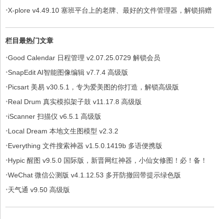
·
X-plore v4.49.10 塞班平台上的老牌、最好的文件管理器，解锁捐赠
版
栏目最热门文章
·
Good Calendar 日程管理 v2.07.25.0729 解锁会员
·
SnapEdit AI智能图像编辑 v7.7.4 高级版
·
Picsart 美易 v30.5.1，专为爱美图的你打造，解锁高级版
·
Real Drum 真实模拟架子鼓 v11.17.8 高级版
·
iScanner 扫描仪 v6.5.1 高级版
·
Local Dream 本地文生图模型 v2.3.2
·
Everything 文件搜索神器 v1.5.0.1419b 多语便携版
·
Hypic 醒图 v9.5.0 国际版，新晋网红神器，小仙女修图！必！备！
·
WeChat 微信公测版 v4.1.12.53 多开防撤回带提示绿色版
·
天气通 v9.50 高级版