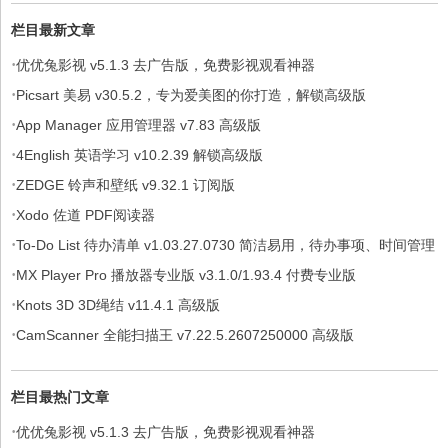
栏目最新文章
·
优优兔影视 v5.1.3 去广告版，免费影视观看神器
·
Picsart 美易 v30.5.2，专为爱美图的你打造，解锁高级版
·
App Manager 应用管理器 v7.83 高级版
·
4English 英语学习 v10.2.39 解锁高级版
·
ZEDGE 铃声和壁纸 v9.32.1 订阅版
·
Xodo 佐道 PDF阅读器
·
To-Do List 待办清单 v1.03.27.0730 简洁易用，待办事项、时间管理
·
软件，解锁专业版
MX Player Pro 播放器专业版 v3.1.0/1.93.4 付费专业版
·
Knots 3D 3D绳结 v11.4.1 高级版
·
CamScanner 全能扫描王 v7.22.5.2607250000 高级版
栏目最热门文章
·
优优兔影视 v5.1.3 去广告版，免费影视观看神器