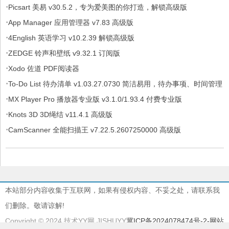
·
Picsart 美易 v30.5.2，专为爱美图的你打造，解锁高级版
·
App Manager 应用管理器 v7.83 高级版
·
4English 英语学习 v10.2.39 解锁高级版
·
ZEDGE 铃声和壁纸 v9.32.1 订阅版
·
Xodo 佐道 PDF阅读器
·
To-Do List 待办清单 v1.03.27.0730 简洁易用，待办事项、时间管理
·
软件，解锁专业版
MX Player Pro 播放器专业版 v3.1.0/1.93.4 付费专业版
·
Knots 3D 3D绳结 v11.4.1 高级版
·
CamScanner 全能扫描王 v7.22.5.2607250000 高级版
本站部分内容收集于互联网，如果有侵权内容、不妥之处，请联系我
们删除。敬请谅解!
Copyright © 2024 技术YY网 JISHUYY
冀ICP备2024078474号-2
-网站