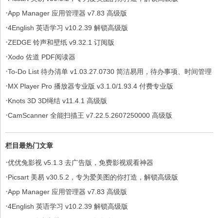
·
App Manager 应用管理器 v7.83 高级版
·
4English 英语学习 v10.2.39 解锁高级版
·
ZEDGE 铃声和壁纸 v9.32.1 订阅版
·
Xodo 佐道 PDF阅读器
·
To-Do List 待办清单 v1.03.27.0730 简洁易用，待办事项、时间管理
·
软件，解锁专业版
MX Player Pro 播放器专业版 v3.1.0/1.93.4 付费专业版
·
Knots 3D 3D绳结 v11.4.1 高级版
·
CamScanner 全能扫描王 v7.22.5.2607250000 高级版
栏目最热门文章
·
优优兔影视 v5.1.3 去广告版，免费影视观看神器
·
Picsart 美易 v30.5.2，专为爱美图的你打造，解锁高级版
·
App Manager 应用管理器 v7.83 高级版
·
4English 英语学习 v10.2.39 解锁高级版