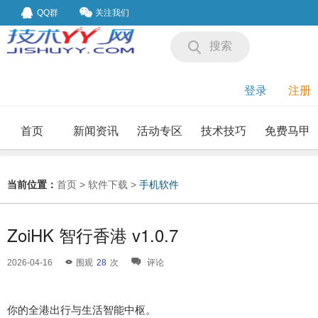
QQ群
关注我们
搜索
登录
注册
首页
新闻资讯
活动专区
技术技巧
免费马甲
我要投稿
投稿要求
当前位置：
首页
>
软件下载
>
手机软件
ZoiHK 智行香港 v1.0.7
2026-04-16
围观
28
次
评论
你的全港出行与生活智能中枢。