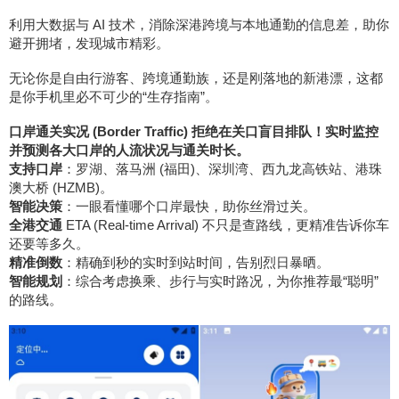
利用大数据与 AI 技术，消除深港跨境与本地通勤的信息差，助你
避开拥堵，发现城市精彩。
无论你是自由行游客、跨境通勤族，还是刚落地的新港漂，这都
是你手机里必不可少的“生存指南”。
口岸通关实况 (Border Traffic) 拒绝在关口盲目排队！实时监控
并预测各大口岸的人流状况与通关时长。
支持口岸
：罗湖、落马洲 (福田)、深圳湾、西九龙高铁站、港珠
澳大桥 (HZMB)。
智能决策
：一眼看懂哪个口岸最快，助你丝滑过关。
全港交通
ETA (Real-time Arrival) 不只是查路线，更精准告诉你车
还要等多久。
精准倒数
：精确到秒的实时到站时间，告别烈日暴晒。
智能规划
：综合考虑换乘、步行与实时路况，为你推荐最“聪明”
的路线。