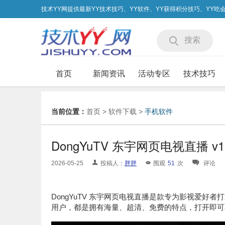
技术YY网提供最新YY技术技巧、YY软件、YY获得积分技巧、YY
搜索
首页
新闻资讯
活动专区
技术技巧
当前位置：
首页
>
软件下载
>
手机软件
DongYuTV 东宇网页电视直播 v1.
2026-05-25
投稿人：
胖胖
围观
51
次
评论
DongYuTV 东宇网页电视直播是款专为影视爱
用户，都是拥有海量、超清、免费的特点，打开即可