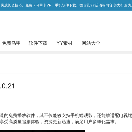
吃会员成长值技巧、免费卡马甲卡VP、手机软件下载、微信及YY活动等内容 努力打造
免费马甲
软件下载
YY素材
网站大全
0.21
好者打造的免费播放软件，其不仅能够支持手机端观影，还能够适配电视
享受高质量追剧体验，资源更新迅速，满足用户多样化需求。