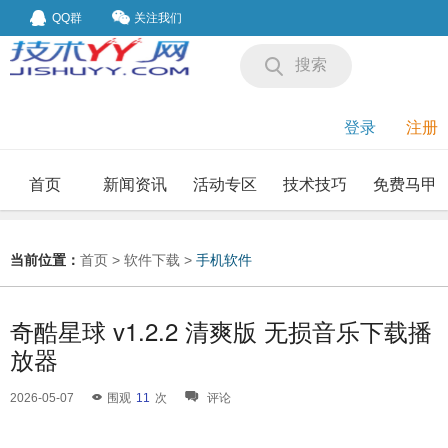
QQ群
关注我们
搜索
登录
注册
首页
新闻资讯
活动专区
技术技巧
免费马甲
我要投稿
投稿要求
当前位置：
首页
>
软件下载
>
手机软件
奇酷星球 v1.2.2 清爽版 无损音乐下载播
放器
2026-05-07
围观
11
次
评论