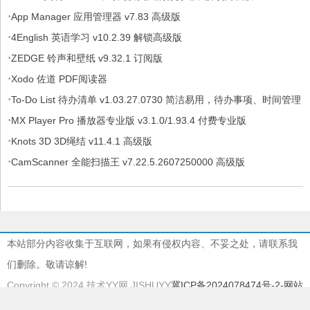
·
App Manager 应用管理器 v7.83 高级版
·
4English 英语学习 v10.2.39 解锁高级版
·
ZEDGE 铃声和壁纸 v9.32.1 订阅版
·
Xodo 佐道 PDF阅读器
·
To-Do List 待办清单 v1.03.27.0730 简洁易用，待办事项、时间管理
·
软件，解锁专业版
MX Player Pro 播放器专业版 v3.1.0/1.93.4 付费专业版
·
Knots 3D 3D绳结 v11.4.1 高级版
·
CamScanner 全能扫描王 v7.22.5.2607250000 高级版
本站部分内容收集于互联网，如果有侵权内容、不妥之处，请联系我
们删除。敬请谅解!
Copyright © 2024 技术YY网 JISHUYY
冀ICP备2024078474号-2
-网站
地图