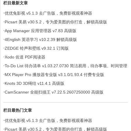
栏目最新文章
·
优优兔影视 v5.1.3 去广告版，免费影视观看神器
·
Picsart 美易 v30.5.2，专为爱美图的你打造，解锁高级版
·
App Manager 应用管理器 v7.83 高级版
·
4English 英语学习 v10.2.39 解锁高级版
·
ZEDGE 铃声和壁纸 v9.32.1 订阅版
·
Xodo 佐道 PDF阅读器
·
To-Do List 待办清单 v1.03.27.0730 简洁易用，待办事项、时间管理
·
软件，解锁专业版
MX Player Pro 播放器专业版 v3.1.0/1.93.4 付费专业版
·
Knots 3D 3D绳结 v11.4.1 高级版
·
CamScanner 全能扫描王 v7.22.5.2607250000 高级版
栏目最热门文章
·
优优兔影视 v5.1.3 去广告版，免费影视观看神器
·
Picsart 美易 v30.5.2，专为爱美图的你打造，解锁高级版