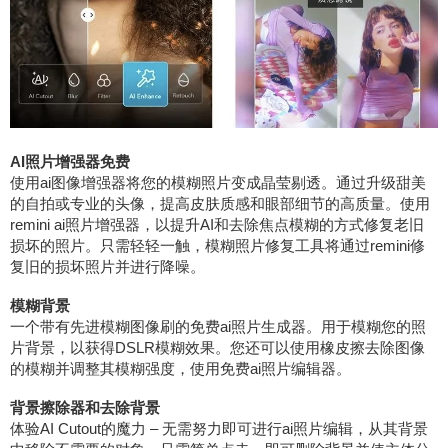
AI照片增强器免费
使用ai图像增强器将您的模糊照片变成晶莹剔透。通过升级甜美
的自拍或专业的头像，提高皮肤质感和眼部细节的高质量。使用
remini ai照片增强器，以提升AI和去除焦点模糊的方式修复老旧
损坏的照片。只需轻轻一触，模糊照片修复工具将通过remini修
复旧的损坏照片并进行降噪。
模糊背景
一个带有先进模糊图像刷的免费ai照片生成器。用于模糊您的照
片背景，以获得DSLR模糊效果。您还可以使用橡皮擦去除图像
的模糊并调整其模糊强度，使用免费ai照片编辑器。
背景擦除器和去除背景
体验AI Cutout的魔力 – 无需努力即可进行ai照片编辑，从其背景