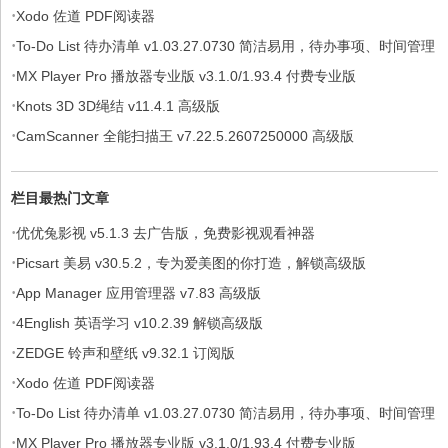
·
Xodo 佐道 PDF阅读器
·
To-Do List 待办清单 v1.03.27.0730 简洁易用，待办事项、时间管理
·
软件，解锁专业版
MX Player Pro 播放器专业版 v3.1.0/1.93.4 付费专业版
·
Knots 3D 3D绳结 v11.4.1 高级版
·
CamScanner 全能扫描王 v7.22.5.2607250000 高级版
栏目最热门文章
·
优优兔影视 v5.1.3 去广告版，免费影视观看神器
·
Picsart 美易 v30.5.2，专为爱美图的你打造，解锁高级版
·
App Manager 应用管理器 v7.83 高级版
·
4English 英语学习 v10.2.39 解锁高级版
·
ZEDGE 铃声和壁纸 v9.32.1 订阅版
·
Xodo 佐道 PDF阅读器
·
To-Do List 待办清单 v1.03.27.0730 简洁易用，待办事项、时间管理
·
软件，解锁专业版
MX Player Pro 播放器专业版 v3.1.0/1.93.4 付费专业版