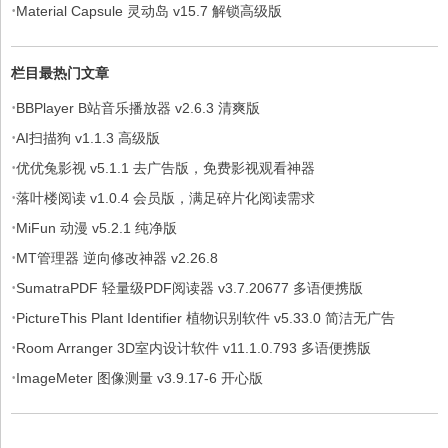
·
Material Capsule 灵动岛 v15.7 解锁高级版
栏目最热门文章
·
BBPlayer B站音乐播放器 v2.6.3 清爽版
·
AI扫描狗 v1.1.3 高级版
·
优优兔影视 v5.1.1 去广告版，免费影视观看神器
·
落叶楼阅读 v1.0.4 会员版，满足碎片化阅读需求
·
MiFun 动漫 v5.2.1 纯净版
·
MT管理器 逆向修改神器 v2.26.8
·
SumatraPDF 轻量级PDF阅读器 v3.7.20677 多语便携版
·
PictureThis Plant Identifier 植物识别软件 v5.33.0 简洁无广告
·
Room Arranger 3D室内设计软件 v11.1.0.793 多语便携版
·
ImageMeter 图像测量 v3.9.17-6 开心版