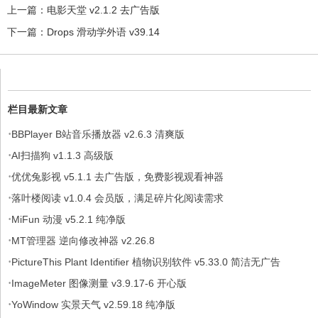
上一篇：
电影天堂 v2.1.2 去广告版
下一篇：
Drops 滑动学外语 v39.14
栏目最新文章
·
BBPlayer B站音乐播放器 v2.6.3 清爽版
·
AI扫描狗 v1.1.3 高级版
·
优优兔影视 v5.1.1 去广告版，免费影视观看神器
·
落叶楼阅读 v1.0.4 会员版，满足碎片化阅读需求
·
MiFun 动漫 v5.2.1 纯净版
·
MT管理器 逆向修改神器 v2.26.8
·
PictureThis Plant Identifier 植物识别软件 v5.33.0 简洁无广告
·
ImageMeter 图像测量 v3.9.17-6 开心版
·
YoWindow 实景天气 v2.59.18 纯净版