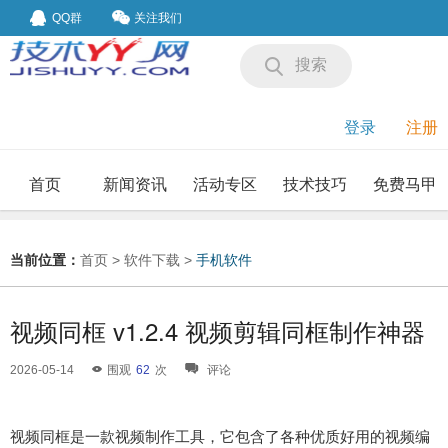
QQ群
关注我们
搜索
登录
注册
首页
新闻资讯
活动专区
技术技巧
免费马甲
我要投稿
投稿要求
当前位置：
首页
>
软件下载
>
手机软件
视频同框 v1.2.4 视频剪辑同框制作神器
2026-05-14
围观
62
次
评论
视频同框是一款视频制作工具，它包含了各种优质好用的视频编