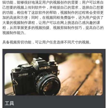
辑功能，能够很好地满足用户的视频创作的需要；用户可以将自
己想要的视频上传到软件中，并根据自己的需求，选择自己想要
的功能，相信有了这款软件的帮助，视频制作的过程将会变得更
加的高效和方便；同时，在视频同框免费版中，还为用户提供了
大量的视频制作课程，让用户可以在网上挑选自己感兴趣的课
程，从而掌握更多的视频拍摄、视频剪辑制作技巧，提高自己的
视频制作能力。
具备视频剪切功能，可让用户任意选择不同尺寸的视频。