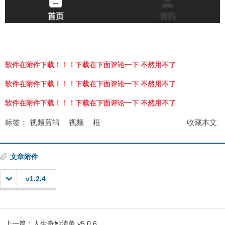
软件在附件下载！！！下载在下面评论一下 不然用不了
软件在附件下载！！！下载在下面评论一下 不然用不了
软件在附件下载！！！下载在下面评论一下 不然用不了
标签：
视频剪辑
视频
框
收藏本文
文章附件
v1.2.4
上一篇：
人生奇妙清单 v5.0.6