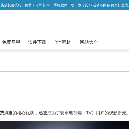
吃会员成长值技巧、免费卡马甲卡VP、手机软件下载、微信及YY活动等内容 努力打造
免费马甲
软件下载
YY素材
网站大全
费点播
的核心优势，迅速成为了安卓电视端（TV）用户的观影新宠