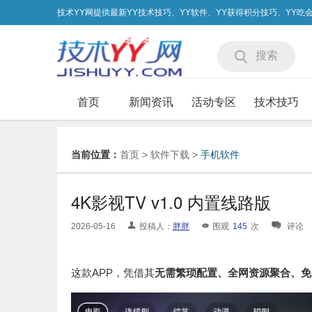
技术YY网提供最新YY技术技巧、YY软件、YY获得积分技巧、YY
搜索
首页
新闻资讯
活动专区
技术技巧
当前位置：
首页
>
软件下载
>
手机软件
4K影视TV v1.0 内置线路版
2026-05-16
投稿人：
胖胖
围观
145
次
评论
这款APP，凭借其
无需繁琐配置、全网资源聚合、免