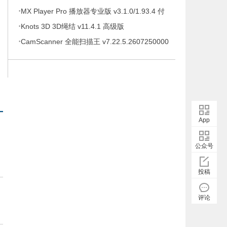
·
待办事项、时间管理软件，解锁专业版
MX Player Pro 播放器专业版 v3.1.0/1.93.4 付
·
费专业版
Knots 3D 3D绳结 v11.4.1 高级版
·
CamScanner 全能扫描王 v7.22.5.2607250000
高级版
App
公众号
投稿
评论