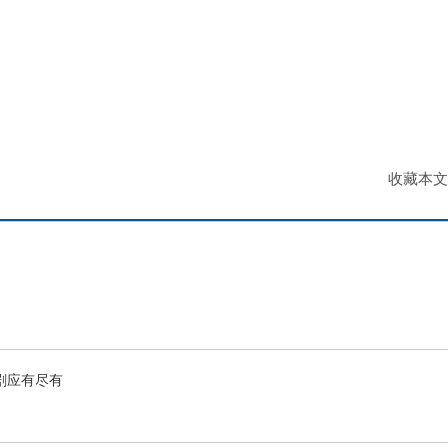
收藏本文
短剧应有尽有