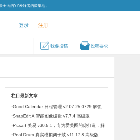
为最全面的YY爱好者的聚集地。
QQ群
关注我们
登录
注册
我要投稿
投稿要求
栏目最新文章
·
Good Calendar 日程管理 v2.07.25.0729 解锁
·
会员
SnapEdit AI智能图像编辑 v7.7.4 高级版
·
Picsart 美易 v30.5.1，专为爱美图的你打造，解
·
锁高级版
Real Drum 真实模拟架子鼓 v11.17.8 高级版