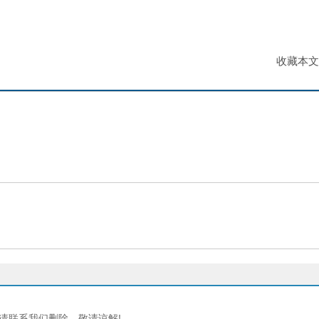
收藏本文
请联系我们删除。敬请谅解!