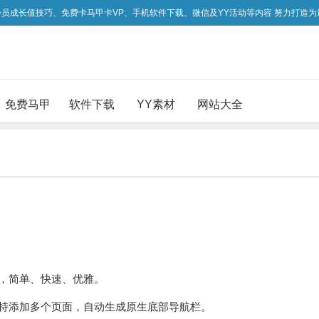
吃会员成长值技巧、免费卡马甲卡VP、手机软件下载、微信及YY活动等内容 努力打造
免费马甲
软件下载
YY素材
网站大全
 应用，简单、快速、优雅。
用。支持添加多个页面，自动生成原生底部导航栏。