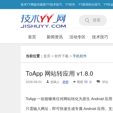
技术YY网提供最新YY技术技巧、YY软件、YY获得积分技巧、YY
搜索
首页
新闻资讯
活动专区
技术技巧
当前位置：
首页
>
软件下载
>
手机软件
ToApp 网站转应用 v1.8.0
2026-06-01
投稿人：
胖胖
围观
55
次
评论
ToApp 一款能够将任何网站转化为原生 Android
只需输入网址，即可快速生成专属 Android 应