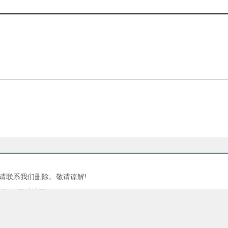
请联系我们删除。敬请谅解!
4号-2
-网站地图