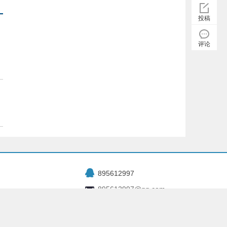
投稿
评论
895612997
895612997@qq.com