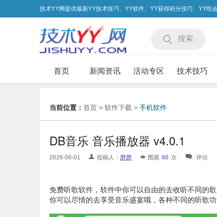
技术YY网提供最新YY技术技巧、YY软件、YY获得积分技巧、YY
搜索
首页
新闻资讯
活动专区
技术技巧
当前位置：
首页
>
软件下载
>
手机软件
DB音乐 音乐播放器 v4.0.1
2026-06-01
投稿人：
胖胖
围观
66
次
评论
免费听歌软件，软件中你可以自由的去收听不同的歌
你可以尽情的去享受音乐盛宴哦，各种不同的听歌功