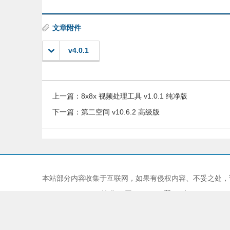
文章附件
v4.0.1
上一篇：
8x8x 视频处理工具 v1.0.1 纯净版
下一篇：
第二空间 v10.6.2 高级版
本站部分内容收集于互联网，如果有侵权内容、不妥之处，
Copyright © 2024 技术YY网 JISHUYY
冀ICP备202407847
本站由
慈云BGP物理机
提供服务器支持
本站采用
EMLOG
系统强力驱动