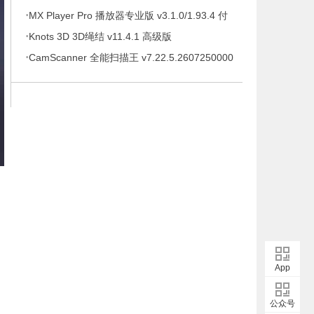
·
待办事项、时间管理软件，解锁专业版
MX Player Pro 播放器专业版 v3.1.0/1.93.4 付
·
费专业版
Knots 3D 3D绳结 v11.4.1 高级版
·
CamScanner 全能扫描王 v7.22.5.2607250000
高级版
App
公众号