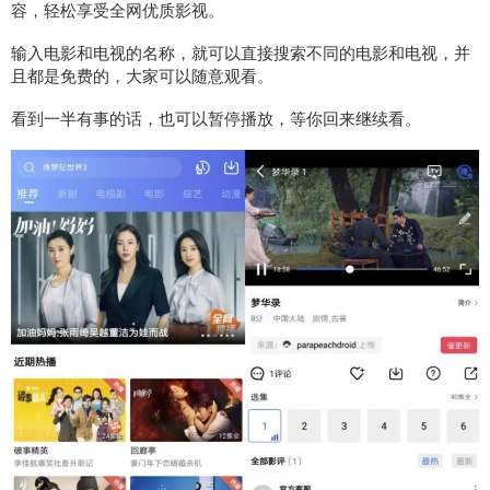
容，轻松享受全网优质影视。
输入电影和电视的名称，就可以直接搜索不同的电影和电视，并
且都是免费的，大家可以随意观看。
看到一半有事的话，也可以暂停播放，等你回来继续看。