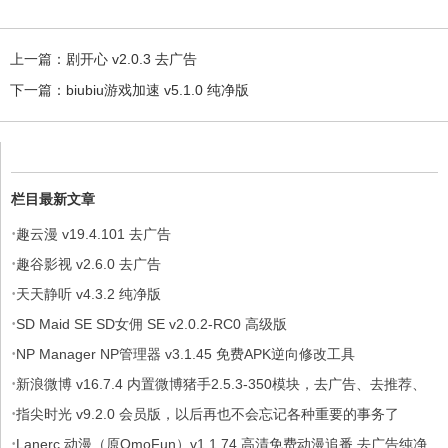
上一篇：
剧开心 v2.0.3 去广告
下一篇：
biubiu游戏加速 v5.1.0 纯净版
栏目最新文章
·
趣云漫 v19.4.101 去广告
·
趣谷影视 v2.6.0 去广告
·
天天静听 v4.3.2 纯净版
·
SD Maid SE SD女佣 SE v2.0.2-RC0 高级版
·
NP Manager NP管理器 v3.1.45 免费APK逆向修改工具
·
新浪微博 v16.7.4 内置微博猪手2.5.3-350模块，去广告、去推荐、
·
去各种提示
指尖时光 v9.2.0 会员版，以后再也不会忘记各种重要的事务了
·
Lanerc 动漫（原OmoFun）v1.1.74 高清免费动漫追番 去广告纯净