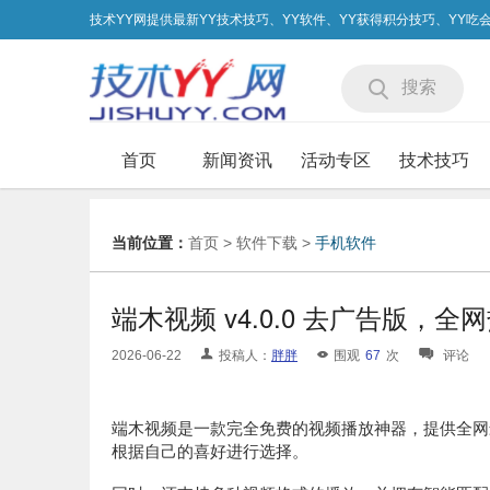
技术YY网提供最新YY技术技巧、YY软件、YY获得积分技巧、YY
搜索
首页
新闻资讯
活动专区
技术技巧
当前位置：
首页
>
软件下载
>
手机软件
端木视频 v4.0.0 去广告版，
2026-06-22
投稿人：
胖胖
围观
67
次
评论
端木视频是一款完全免费的视频播放神器，提供全网
根据自己的喜好进行选择。