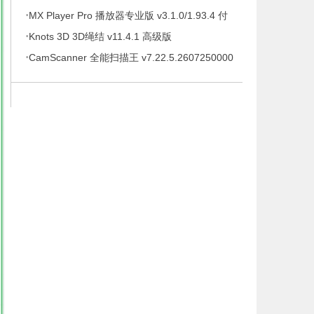
·
待办事项、时间管理软件，解锁专业版
MX Player Pro 播放器专业版 v3.1.0/1.93.4 付
·
费专业版
Knots 3D 3D绳结 v11.4.1 高级版
·
CamScanner 全能扫描王 v7.22.5.2607250000
高级版