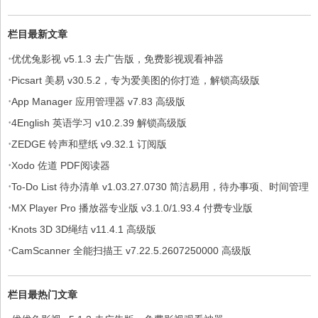
栏目最新文章
·
优优兔影视 v5.1.3 去广告版，免费影视观看神器
·
Picsart 美易 v30.5.2，专为爱美图的你打造，解锁高级版
·
App Manager 应用管理器 v7.83 高级版
·
4English 英语学习 v10.2.39 解锁高级版
·
ZEDGE 铃声和壁纸 v9.32.1 订阅版
·
Xodo 佐道 PDF阅读器
·
To-Do List 待办清单 v1.03.27.0730 简洁易用，待办事项、时间管理
·
软件，解锁专业版
MX Player Pro 播放器专业版 v3.1.0/1.93.4 付费专业版
·
Knots 3D 3D绳结 v11.4.1 高级版
·
CamScanner 全能扫描王 v7.22.5.2607250000 高级版
栏目最热门文章