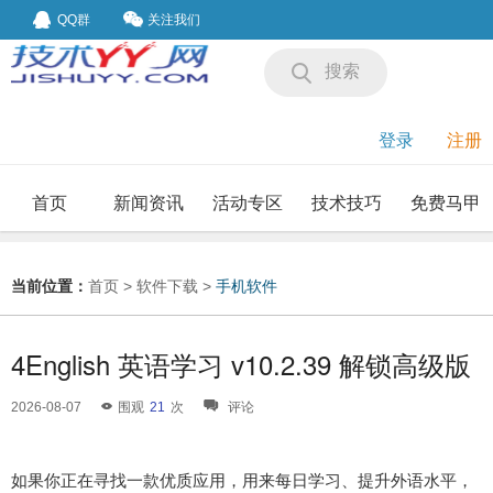
QQ群
关注我们
搜索
登录
注册
首页
新闻资讯
活动专区
技术技巧
免费马甲
我要投稿
投稿要求
当前位置：
首页
>
软件下载
>
手机软件
4English 英语学习 v10.2.39 解锁高级版
2026-08-07
围观
21
次
评论
如果你正在寻找一款优质应用，用来每日学习、提升外语水平，