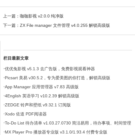
上一篇：
咖咖影视 v2.0.0 纯净版
下一篇：
ZX File manager 文件管理 v4.0.255 解锁高级版
栏目最新文章
·
优优兔影视 v5.1.3 去广告版，免费影视观看神器
·
Picsart 美易 v30.5.2，专为爱美图的你打造，解锁高级版
·
App Manager 应用管理器 v7.83 高级版
·
4English 英语学习 v10.2.39 解锁高级版
·
ZEDGE 铃声和壁纸 v9.32.1 订阅版
·
Xodo 佐道 PDF阅读器
·
To-Do List 待办清单 v1.03.27.0730 简洁易用，待办事项、时间管理
·
软件，解锁专业版
MX Player Pro 播放器专业版 v3.1.0/1.93.4 付费专业版