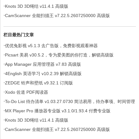
·
Knots 3D 3D绳结 v11.4.1 高级版
·
CamScanner 全能扫描王 v7.22.5.2607250000 高级版
栏目最热门文章
·
优优兔影视 v5.1.3 去广告版，免费影视观看神器
·
Picsart 美易 v30.5.2，专为爱美图的你打造，解锁高级版
·
App Manager 应用管理器 v7.83 高级版
·
4English 英语学习 v10.2.39 解锁高级版
·
ZEDGE 铃声和壁纸 v9.32.1 订阅版
·
Xodo 佐道 PDF阅读器
·
To-Do List 待办清单 v1.03.27.0730 简洁易用，待办事项、时间管理
·
软件，解锁专业版
MX Player Pro 播放器专业版 v3.1.0/1.93.4 付费专业版
·
Knots 3D 3D绳结 v11.4.1 高级版
·
CamScanner 全能扫描王 v7.22.5.2607250000 高级版