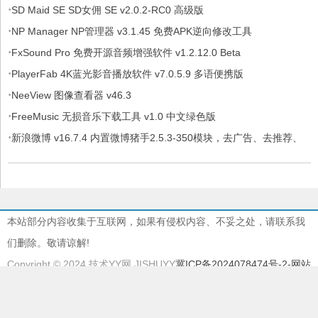
·
SD Maid SE SD女佣 SE v2.0.2-RC0 高级版
·
NP Manager NP管理器 v3.1.45 免费APK逆向修改工具
·
FxSound Pro 免费开源音频增强软件 v1.2.12.0 Beta
·
PlayerFab 4K蓝光影音播放软件 v7.0.5.9 多语便携版
·
NeeView 图像查看器 v46.3
·
FreeMusic 无损音乐下载工具 v1.0 中文绿色版
·
新浪微博 v16.7.4 内置微博猪手2.5.3-350模块，去广告、去推荐、
去各种提示
本站部分内容收集于互联网，如果有侵权内容、不妥之处，请联系我
们删除。敬请谅解!
Copyright © 2024 技术YY网 JISHUYY
冀ICP备2024078474号-2
-网站
地图
本站由
慈云BGP物理机
提供服务器支持