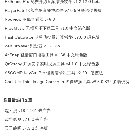
·
FxSound Pro 免费开源音频增强软件 v1.2.12.0 Beta
·
PlayerFab 4K蓝光影音播放软件 v7.0.5.9 多语便携版
·
NeeView 图像查看器 v46.3
·
FreeMusic 无损音乐下载工具 v1.0 中文绿色版
·
HashCalculator 哈希值批量计算/校验 v7.0.0 绿色版
·
Zen Browser 浏览器 v1.21.8b
·
AltSnap 轻量窗口增强工具 v1.68 中文绿色版
·
QtScrcpy 开源安卓实时投屏工具 v4.1.0 中文绿色版
·
ASCOMP KeyCtrl Pro 键盘宏录制工具 v2.201 便携版
·
CoolUtils Total Image Converter 图像转换工具 v8.5.0.332 多语便携
版
栏目最热门文章
·
趣云漫 v19.4.101 去广告
·
趣谷影视 v2.6.0 去广告
·
天天静听 v4.3.2 纯净版