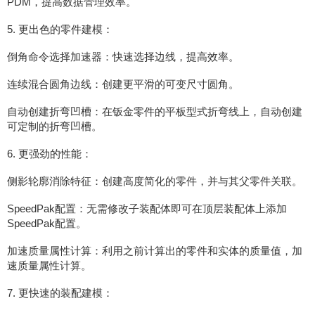
PDM，提高数据管理效率。
5. 更出色的零件建模：
倒角命令选择加速器：快速选择边线，提高效率。
连续混合圆角边线：创建更平滑的可变尺寸圆角。
自动创建折弯凹槽：在钣金零件的平板型式折弯线上，自动创建
可定制的折弯凹槽。
6. 更强劲的性能：
侧影轮廓消除特征：创建高度简化的零件，并与其父零件关联。
SpeedPak配置：无需修改子装配体即可在顶层装配体上添加
SpeedPak配置。
加速质量属性计算：利用之前计算出的零件和实体的质量值，加
速质量属性计算。
7. 更快速的装配建模：