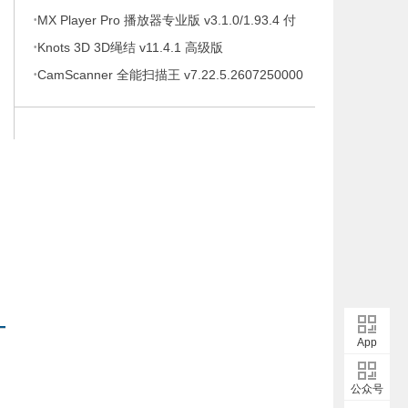
·
待办事项、时间管理软件，解锁专业版
MX Player Pro 播放器专业版 v3.1.0/1.93.4 付
·
费专业版
Knots 3D 3D绳结 v11.4.1 高级版
·
CamScanner 全能扫描王 v7.22.5.2607250000
高级版
App
公众号