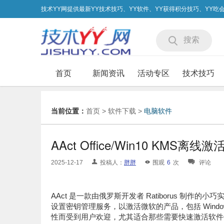
技术YY网提供最新YY技术技巧、YY软件、YY获得积分技巧、YY
搜索
首页
新闻资讯
活动专区
技术技巧
当前位置：
首页
>
软件下载
>
电脑软件
AAct Office/Win10 KMS离线
2025-12-17
投稿人：
胖胖
围观
6
次
评论
AAct 是一款由俄罗斯开发者 Ratiborus 制作的小巧实
设置密钥管理服务，以激活微软的产品，包括 Windows
性而受到用户欢迎，尤其适合那些需要快速激活软件