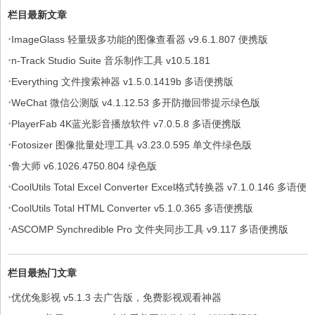
栏目最新文章
·
ImageGlass 轻量级多功能的图像查看器 v9.6.1.807 便携版
·
n-Track Studio Suite 音乐制作工具 v10.5.181
·
Everything 文件搜索神器 v1.5.0.1419b 多语便携版
·
WeChat 微信公测版 v4.1.12.53 多开防撤回带提示绿色版
·
PlayerFab 4K蓝光影音播放软件 v7.0.5.8 多语便携版
·
Fotosizer 图像批量处理工具 v3.23.0.595 单文件绿色版
·
鲁大师 v6.1026.4750.804 绿色版
·
CoolUtils Total Excel Converter Excel格式转换器 v7.1.0.146 多语便
·
携版
CoolUtils Total HTML Converter v5.1.0.365 多语便携版
·
ASCOMP Synchredible Pro 文件夹同步工具 v9.117 多语便携版
栏目最热门文章
·
优优兔影视 v5.1.3 去广告版，免费影视观看神器