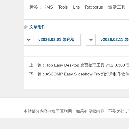
标签：
KMS
Tools
Lite
Ratiborus
激活工具
文章附件
v2026.02.01 绿色版
v2026.02.11
上一篇：
iTop Easy Desktop 桌面整理工具 v4.2.0.309
下一篇：
ASCOMP Easy Slideshow Pro 幻灯片制作软件
本站部分内容收集于互联网，如果有侵权内容、不妥之处，
Copyright © 2024 技术YY网 JISHUYY
冀ICP备202407847
本站由
慈云BGP物理机
提供服务器支持