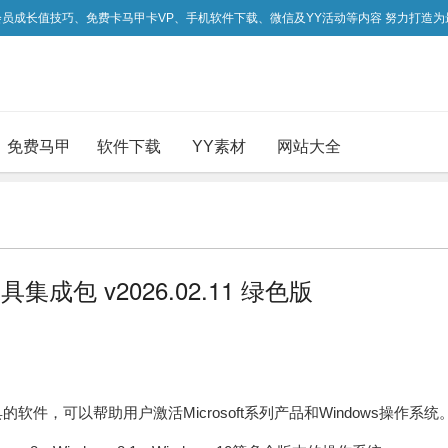
吃会员成长值技巧、免费卡马甲卡VP、手机软件下载、微信及YY活动等内容 努力打造
免费马甲
软件下载
YY素材
网站大全
激活工具集成包 v2026.02.11 绿色版
个激活工具的软件，可以帮助用户激活Microsoft系列产品和Windows操作系统