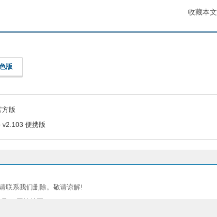
收藏本文
 绿色版
 官方版
 v2.103 便携版
请联系我们删除。敬请谅解!
4号-2
-网站地图