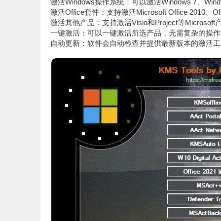
激活Windows操作系统：可以激活Windows 7、Windo
激活Office套件：支持激活Microsoft Office 2010、Off
激活其他产品：支持激活Visio和Project等Microsof
一键激活：可以一键激活所选产品，无需复杂的操作
自动更新：软件会自动检查并提供最新版本的激活工