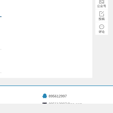
公众号
投稿
评论
895612997
895612997@qq.com