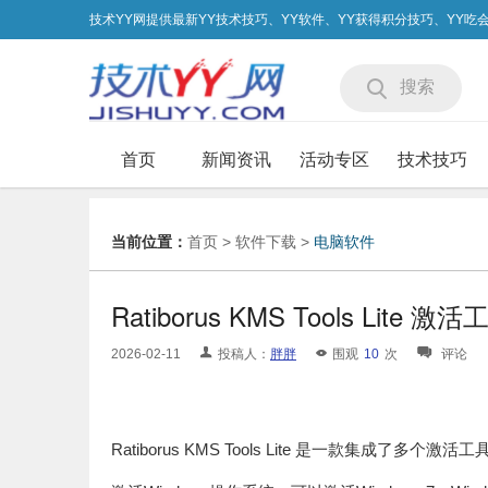
技术YY网提供最新YY技术技巧、YY软件、YY获得积分技巧、YY
搜索
首页
新闻资讯
活动专区
技术技巧
当前位置：
首页
>
软件下载
>
电脑软件
Ratiborus KMS Tools Lite 
2026-02-11
投稿人：
胖胖
围观
10
次
评论
Ratiborus KMS Tools Lite 是一款集成了多