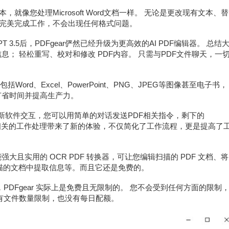
本，就像您处理Microsoft Word文档一样。 无论是更改现有文本、替
可以完美完成工作，不会出现任何格式问题。
T 3.5后，PDFgear俨然已经升级为更高效的AI PDF编辑器。 总结
息； 轻松重写、校对和修改 PDF内容。 只需与PDF文件聊天，一
ord、Excel、PowerPoint、PNG、JPEG等图像甚至电子书，
节省时间并提高生产力。
t带来的全新软件交互，您可以用简单的对话发送PDF相关指令，剩下的
DF相关的工作处理带来了新的体验，不仅简化了工作流程，更是提高了
功能强大且实用的 OCR PDF 转换器，可让您编辑扫描的 PDF 文档、将
rd、从扫描的文档中提取信息等。而且它还是免费的。
PDFgear 实际上是免费且无限制的。 您不会受到任何方面的限制
没有文件数量限制，也没有每日配额。