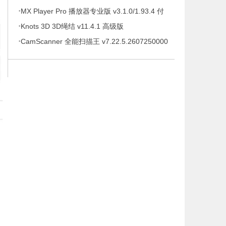
·
待办事项、时间管理软件，解锁专业版
MX Player Pro 播放器专业版 v3.1.0/1.93.4 付
·
费专业版
Knots 3D 3D绳结 v11.4.1 高级版
·
CamScanner 全能扫描王 v7.22.5.2607250000
高级版