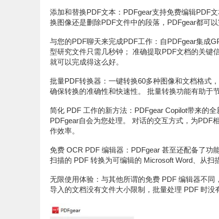
添加和替换PDF文本：PDFgear支持免费编辑PDF文
换图像还是删除PDF文件中的段落，PDFgear都
与您的PDF聊天来完成PDF工作：自PDFgear集成GP
型研究文件只需几秒钟； 准确提取PDF文档的关键信
就可以完成得这么好。
批量PDF转换器：一键转换60多种图像和文档格式，包括W
确保转换的准确性和快速性。 批量转换功能有助于
简化 PDF 工作的新方法：PDFgear Copilo
PDFgear自会为您处理。 对话的交互方式，为P
作效率。
免费 OCR PDF 编辑器：PDFgear 甚至还配备了
扫描的 PDF 转换为可编辑的 Microsoft Wo
无限使用体验：与其他所谓的免费 PDF 编辑器不同，
导入的文档没有文件大小限制，批量处理 PDF 时