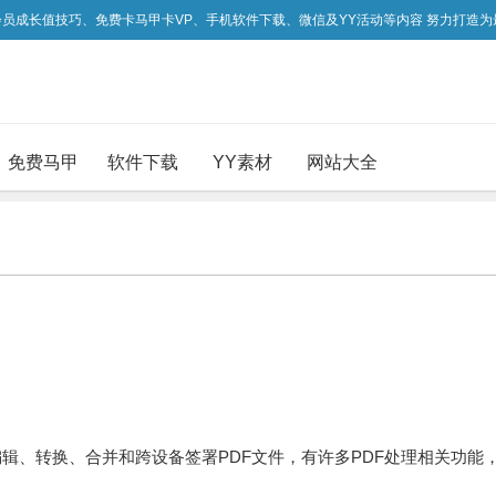
吃会员成长值技巧、免费卡马甲卡VP、手机软件下载、微信及YY活动等内容 努力打造
免费马甲
软件下载
YY素材
网站大全
、编辑、转换、合并和跨设备签署PDF文件，有许多PDF处理相关功能